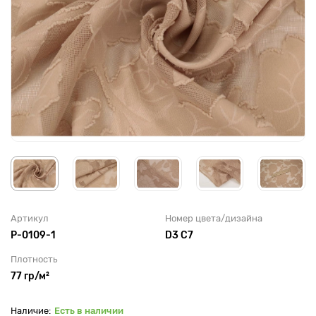
Артикул
Номер цвета/дизайна
P-0109-1
D3 C7
Плотность
77 гр/м²
Есть в наличии