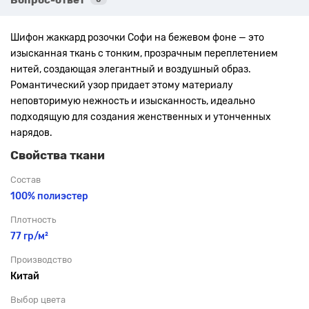
Шифон жаккард розочки Софи на бежевом фоне — это
изысканная ткань с тонким, прозрачным переплетением
нитей, создающая элегантный и воздушный образ.
Романтический узор придает этому материалу
неповторимую нежность и изысканность, идеально
подходящую для создания женственных и утонченных
нарядов.
Свойства ткани
Состав
100% полиэстер
Плотность
77 гр/м²
Производство
Китай
Выбор цвета