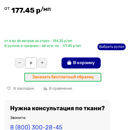
от
/мп
177.45 р
До рулона еще
от 6 до 46 метров на отрез - 194.35 р/мп
В рулоне в среднем = 46 м/кг по - 177.45 р/мп
Выбрать рулон
В корзину
Заказать бесплатный образец
В закладки
В сравнение
Нужна консультация по ткани?
Звоните:
8 (800) 300-28-45