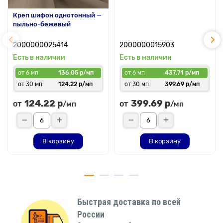
Креп шифон однотонный —
пыльно-бежевый
2000000025414
2000000015903
Есть в наличии
Есть в наличии
от 6 мп
136.05 р/мп
от 6 мп
437.71 р/мп
от 30 мп
124.22 р/мп
от 30 мп
399.69 р/мп
124.22 р
399.69 р
от
от
/мп
/мп
В корзину
В корзину
Быстрая доставка по всей
России