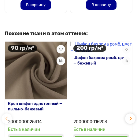
В корзину
В корзину
Похожие ткани в этом оттенке:
90 гр/м²
200 гр/м²
Шифон бахрома ромб, цвет
— бежевый
Креп шифон однотонный —
пыльно-бежевый
2000000025414
2000000015903
Есть в наличии
Есть в наличии