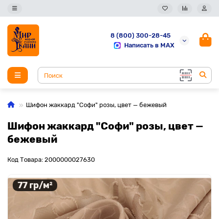
8 (800) 300-28-45
Написать в MAX
Шифон жаккард "Софи" розы, цвет — бежевый
Шифон жаккард "Софи" розы, цвет —
бежевый
Код Товара: 2000000027630
77 гр/м²