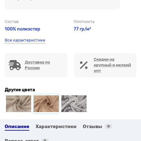
Состав
Плотность
100% полиэстер
77 гр/м²
Все характеристики
Скидки на
Доставка по
крупный и мелкий
России
опт
Другие цвета
Описание
Характеристики
Отзывы
0
Вопрос-ответ
0