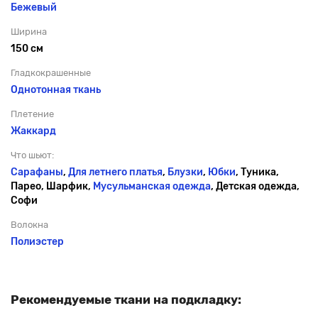
Бежевый
Ширина
150 см
Гладкокрашенные
Однотонная ткань
Плетение
Жаккард
Что шьют:
Сарафаны
,
Для летнего платья
,
Блузки
,
Юбки
, Туника,
Парео, Шарфик,
Мусульманская одежда
, Детская одежда,
Софи
Волокна
Полиэстер
Рекомендуемые ткани на подкладку: