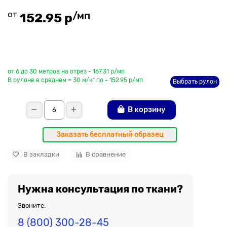
от
/мп
152.95 р
До рулона еще
от 6 до 30 метров на отрез - 167.31 р/мп
В рулоне в среднем = 30 м/кг по - 152.95 р/мп
Выбрать рулон
В корзину
Заказать бесплатный образец
В закладки
В сравнение
Нужна консультация по ткани?
Звоните:
8 (800) 300-28-45