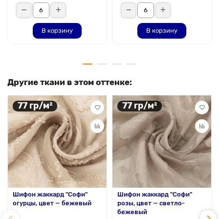
В корзину
В корзину
Другие ткани в этом оттенке:
77 гр/м²
77 гр/м²
Шифон жаккард "Софи"
Шифон жаккард "Софи"
огурцы, цвет — бежевый
розы, цвет — светло-
бежевый