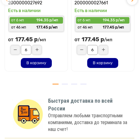
2000000027692
2000000027661
Есть в наличии
Есть в наличии
от 6 мп
194.35 р/мп
от 6 мп
194.35 р/мп
от 46 мп
177.45 р/мп
от 46 мп
177.45 р/мп
177.45 р
177.45 р
от
от
/мп
/мп
В корзину
В корзину
Быстрая доставка по всей
России
Отправляем любыми транспортными
компаниями, доставка до терминала за
наш счет!