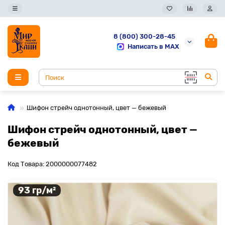
8 (800) 300-28-45
Написать в MAX
Шифон стрейч однотонный, цвет — бежевый
Шифон стрейч однотонный, цвет —
бежевый
Код Товара: 2000000077482
93 гр/м²