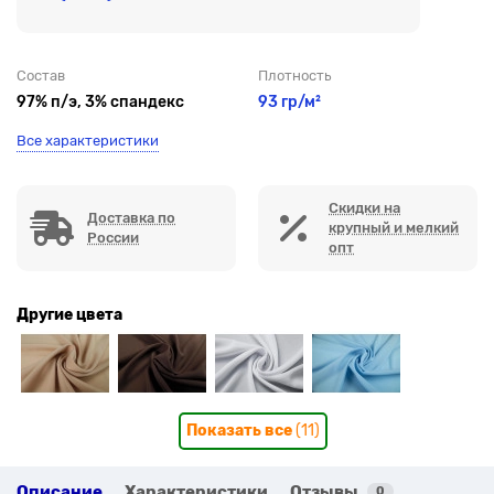
Состав
Плотность
97% п/э, 3% спандекс
93 гр/м²
Все характеристики
Скидки на
Доставка по
крупный и мелкий
России
опт
Другие цвета
Показать все
(11)
Описание
Характеристики
Отзывы
0