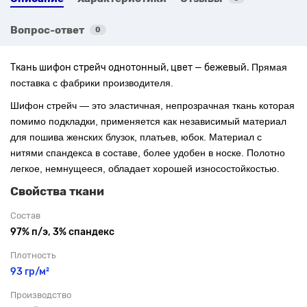
Вопрос-ответ
0
Ткань шифон стрейч однотонный, цвет — бежевый.
Прямая
поставка с фабрики производителя.
Шифон стрейч — это эластичная, непрозрачная ткань которая
помимо подкладки, применяется как независимый материал
для пошива женских блузок, платьев, юбок. Материал с
нитями спандекса в составе, более удобен в носке. Полотно
легкое, немнущееся, обладает хорошей износостойкостью.
Свойства ткани
Состав
97% п/э, 3% спандекс
Плотность
93 гр/м²
Производство