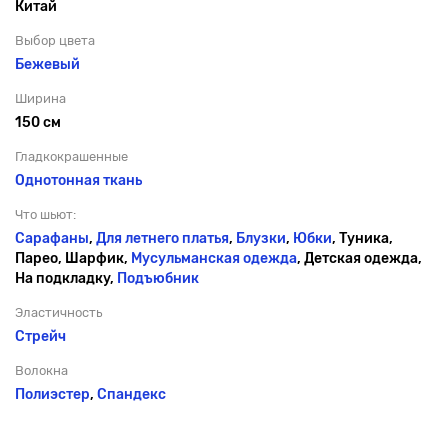
Китай
Выбор цвета
Бежевый
Ширина
150 см
Гладкокрашенные
Однотонная ткань
Что шьют:
Сарафаны
,
Для летнего платья
,
Блузки
,
Юбки
, Туника,
Парео, Шарфик,
Мусульманская одежда
, Детская одежда,
На подкладку,
Подъюбник
Эластичность
Стрейч
Волокна
Полиэстер
,
Спандекс