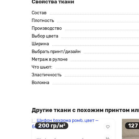
Свойства ткани
Состав
Плотность
Производство
Выбор цвета
Ширина
Выбрать принт/дизайн
Метраж в рулоне
Что шьют:
Эластичность
Волокна
Другие ткани с похожим принтом ил
200 гр/м²
127