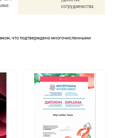
ынке.
сотрудничества.
измом, что подтверждено многочисленными