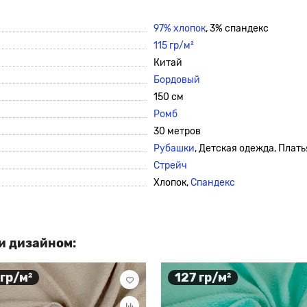
97% хлопок
, 3% спандекс
115 гр/м²
Китай
Бордовый
150 см
Ромб
30 метров
Рубашки
, Детская одежда, Плать
Стрейч
Хлопок,
Спандекс
и дизайном:
 гр/м²
127 гр/м²