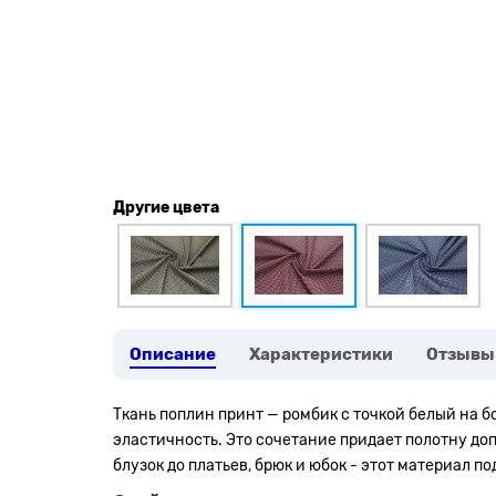
Другие цвета
Описание
Характеристики
Отзывы
Ткань поплин принт — ромбик с точкой белый на 
эластичность. Это сочетание придает полотну до
блузок до платьев, брюк и юбок - этот материал п