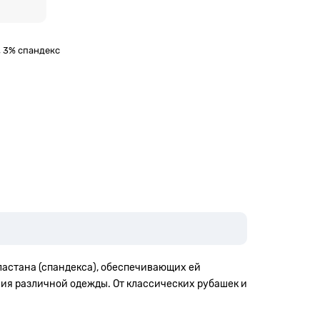
, 3% спандекс
ластана (спандекса), обеспечивающих ей
ния различной одежды. От классических рубашек и