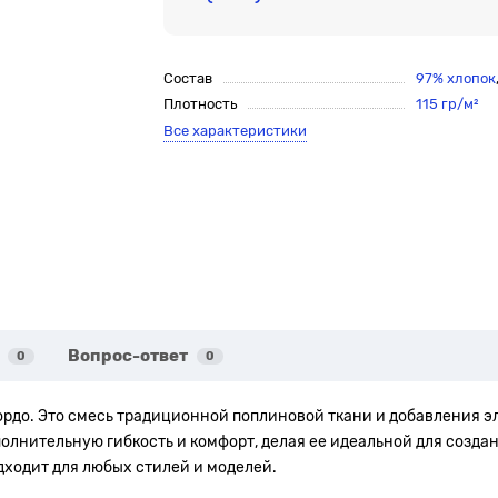
Состав
97% хлопок
Плотность
115 гр/м²
Все характеристики
Вопрос-ответ
0
0
бордо. Это смесь традиционной поплиновой ткани и добавления э
полнительную гибкость и комфорт, делая ее идеальной для созда
одходит для любых стилей и моделей.