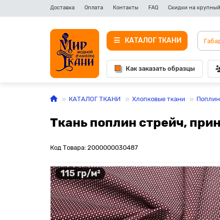
Доставка
Оплата
Контакты
FAQ
Скидки на крупный
КАТАЛОГ ТКАНИ
Как заказать образцы
КАТАЛОГ ТКАНИ
Хлопковые ткани
Поплин
Ткань поплин стрейч, прин
Код Товара: 2000000030487
115 гр/м²