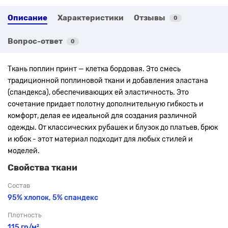
Описание
Характеристики
Отзывы
0
Вопрос-ответ
0
Ткань поплин принт — клетка бордовая. Это смесь
традиционной поплиновой ткани и добавления эластана
(спандекса), обеспечивающих ей эластичность. Это
сочетание придает полотну дополнительную гибкость и
комфорт, делая ее идеальной для создания различной
одежды. От классических рубашек и блузок до платьев, брюк
и юбок - этот материал подходит для любых стилей и
моделей.
Свойства ткани
Состав
95% хлопок, 5% спандекс
Плотность
115 гр/м²