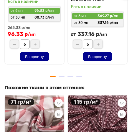
Есть в наличии
Есть в наличии
от 6 мп
96.33 р/мп
от 6 мп
369.27 р/мп
от 30 мп
88.73 р/мп
от 30 мп
337.16 р/мп
265.33 р
/мп
96.33 р
337.16 р
от
/мп
/мп
В корзину
В корзину
Похожие ткани в этом оттенке:
71 гр/м²
115 гр/м²