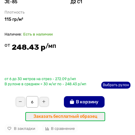
JE-85
Д2 С1
Плотность
115 гр/м²
Есть в наличии
от
/мп
248.43 р
До рулона еще
от 6 до 30 метров на отрез - 272.09 р/мп
В рулоне в среднем = 30 м/кг по - 248.43 р/мп
Выбрать рулон
В корзину
Заказать бесплатный образец
В закладки
В сравнение