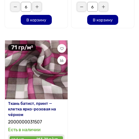
В корзину
В корзину
71 гр/м²
Ткань батист, принт —
клетка ярко-розовая на
чёрном
2000000031507
Есть в наличии