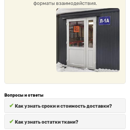
форматы взаимодействия.
Вопросы и ответы
✔
Как узнать сроки и стоимость доставки?
✔
Как узнать остатки ткани?