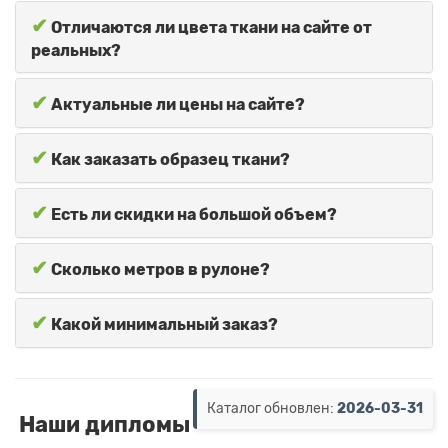
✔
Отличаются ли цвета ткани на сайте от
реальных?
✔
Актуальные ли цены на сайте?
✔
Как заказать образец ткани?
✔
Есть ли скидки на большой объем?
✔
Сколько метров в рулоне?
✔
Какой минимальный заказ?
Каталог обновлен:
2026-03-31
Наши дипломы