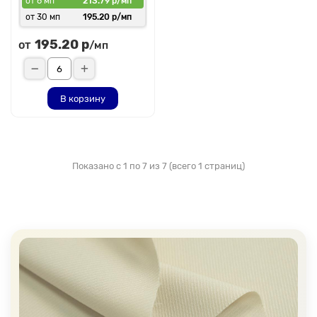
от 6 мп
213.79 р/мп
от 30 мп
195.20 р/мп
195.20 р
от
/мп
В корзину
Показано с 1 по 7 из 7 (всего 1 страниц)