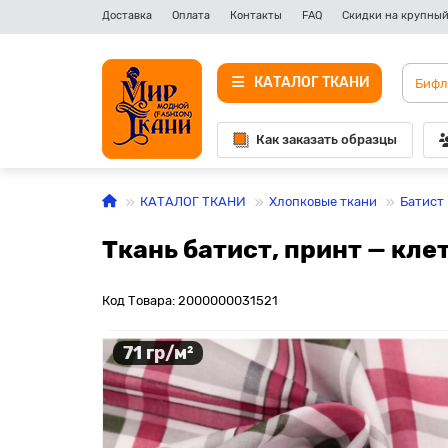
Доставка
Оплата
Контакты
FAQ
Скидки на крупный
КАТАЛОГ ТКАНИ
Как заказать образцы
КАТАЛОГ ТКАНИ
Хлопковые ткани
Батист
Ткань батист, принт — кле
Код Товара: 2000000031521
71 гр/м²