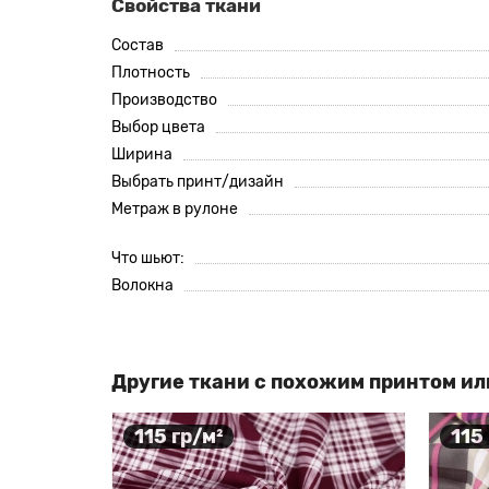
Свойства ткани
Состав
Плотность
Производство
Выбор цвета
Ширина
Выбрать принт/дизайн
Метраж в рулоне
Что шьют:
Волокна
Другие ткани с похожим принтом ил
115 гр/м²
115