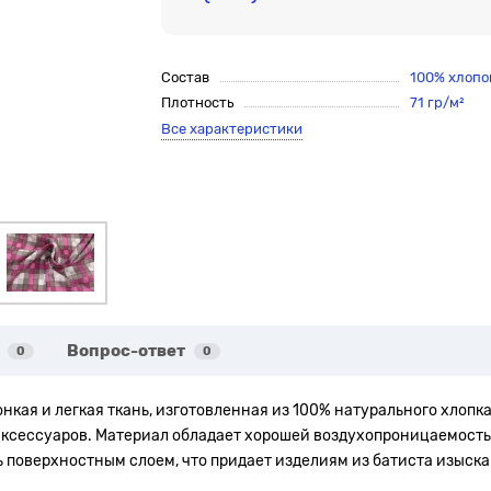
Состав
100% хлопо
Плотность
71 гр/м²
Все характеристики
Вопрос-ответ
0
0
онкая и легкая ткань, изготовленная из 100% натурального хлопка
аксессуаров. Материал обладает хорошей воздухопроницаемостью
 поверхностным слоем, что придает изделиям из батиста изыска