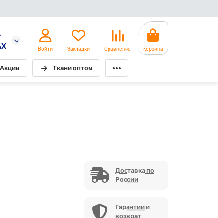
5
AX
Войти
Закладки
Сравнение
Корзина
Акции
Ткани оптом
Доставка по
России
Гарантии и
возврат