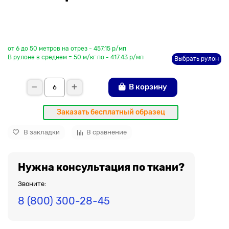
До рулона еще
от 6 до 50 метров на отрез - 457.15 р/мп
В рулоне в среднем = 50 м/кг по - 417.43 р/мп
Выбрать рулон
В корзину
Заказать бесплатный образец
В закладки
В сравнение
Нужна консультация по ткани?
Звоните:
8 (800) 300-28-45