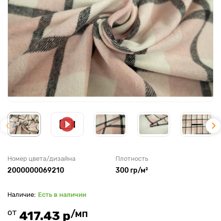
Номер цвета/дизайна
Плотность
2000000069210
300 гр/м²
Есть в наличии
от
/мп
417.43 р