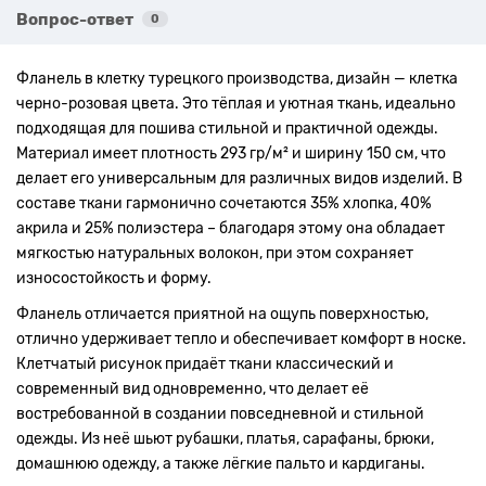
Вопрос-ответ
0
Фланель в клетку турецкого производства, дизайн — клетка
черно-розовая цвета. Это тёплая и уютная ткань, идеально
подходящая для пошива стильной и практичной одежды.
Материал имеет плотность 293 гр/м² и ширину 150 см, что
делает его универсальным для различных видов изделий. В
составе ткани гармонично сочетаются 35% хлопка, 40%
акрила и 25% полиэстера – благодаря этому она обладает
мягкостью натуральных волокон, при этом сохраняет
износостойкость и форму.
Фланель отличается приятной на ощупь поверхностью,
отлично удерживает тепло и обеспечивает комфорт в носке.
Клетчатый рисунок придаёт ткани классический и
современный вид одновременно, что делает её
востребованной в создании повседневной и стильной
одежды. Из неё шьют рубашки, платья, сарафаны, брюки,
домашнюю одежду, а также лёгкие пальто и кардиганы.