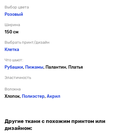
Выбор цвета
Розовый
Ширина
150 см
Выбрать принт/дизайн
Клетка
Что шьют:
Рубашки
,
Пижамы
, Палантин, Платья
Эластичность
Волокна
Хлопок,
Полиэстер
,
Акрил
Другие ткани с похожим принтом или
дизайном: