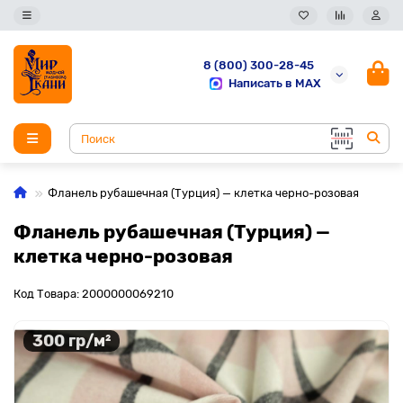
8 (800) 300-28-45
Написать в MAX
Фланель рубашечная (Турция) — клетка черно-розовая
Фланель рубашечная (Турция) —
клетка черно-розовая
Код Товара: 2000000069210
300 гр/м²