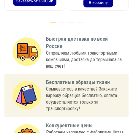
Заказать от 1500 мп
В корзину
Быстрая доставка по всей
России
Отправляем любыми транспортными
компаниями, доставка до терминала за
наш счет!
Бесплатные образцы ткани
Сомневаетесь в качестве? Закажите
нарезку образцов бесплатно, оплата
осуществляется только за
транспортировку!
Конкурентные цены
Работаем напрямую с фабриками Китая