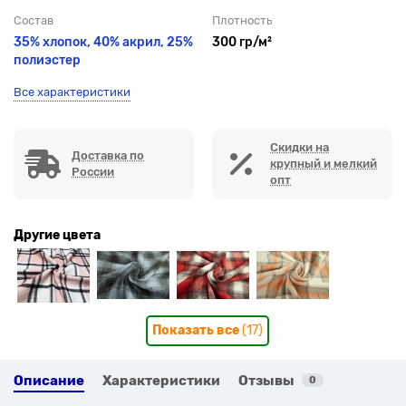
Состав
Плотность
35% хлопок, 40% акрил, 25%
300 гр/м²
полиэстер
Все характеристики
Скидки на
Доставка по
крупный и мелкий
России
опт
Другие цвета
Показать все
(17)
Описание
Характеристики
Отзывы
0