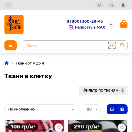
8 (800) 300-28-45
Написать в MAX
Ткани от А до Я
Ткани в клетку
Фильтр по тканям
105 гр/м²
290 гр/м²