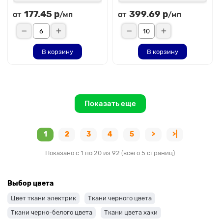
177.45 р
399.69 р
от
от
/мп
/мп
В корзину
В корзину
Показать еще
1
2
3
4
5
>
>|
Показано с 1 по 20 из 92 (всего 5 страниц)
Выбор цвета
Цвет ткани электрик
Ткани черного цвета
Ткани черно-белого цвета
Ткани цвета хаки