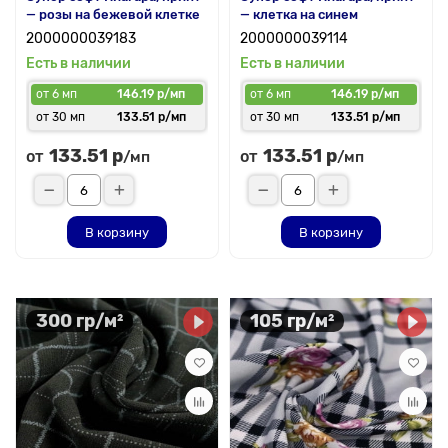
— розы на бежевой клетке
— клетка на синем
2000000039183
2000000039114
Есть в наличии
Есть в наличии
от 6 мп
146.19 р/мп
от 6 мп
146.19 р/мп
от 30 мп
133.51 р/мп
от 30 мп
133.51 р/мп
133.51 р
133.51 р
от
от
/мп
/мп
В корзину
В корзину
300 гр/м²
105 гр/м²