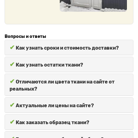
Вопросы и ответы
✔
Как узнать сроки и стоимость доставки?
✔
Как узнать остатки ткани?
✔
Отличаются ли цвета ткани на сайте от
реальных?
✔
Актуальные ли цены на сайте?
✔
Как заказать образец ткани?