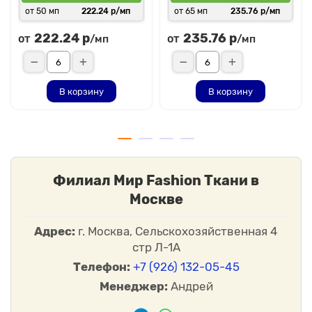
от 50 мп
222.24 р/мп
от 65 мп
235.76 р/мп
222.24 р
235.76 р
от
от
/мп
/мп
В корзину
В корзину
Филиал Мир Fashion Ткани в
Москве
Адрес:
г. Москва, Сельскохозяйственная 4
стр Л-1А
Телефон:
+7 (926) 132-05-45
Менеджер:
Андрей