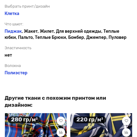
Выбрать принт/дизайн
Клетка
Что шьют:
Пиджак
, Жакет, Жилет, Для верхней одежды, Теплые
юбки, Пальто, Теплые Брюки, Бомбер, Джемпер, Пуловер
Эластичность
нет
Волокна
Полиэстер
Другие ткани с похожим принтом или
дизайном:
280 гр/м²
220 гр/м²