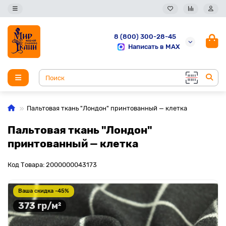
8 (800) 300-28-45
Написать в MAX
Пальтовая ткань "Лондон" принтованный — клетка
Пальтовая ткань "Лондон"
принтованный — клетка
Код Товара: 2000000043173
Ваша скидка -45%
373 гр/м²