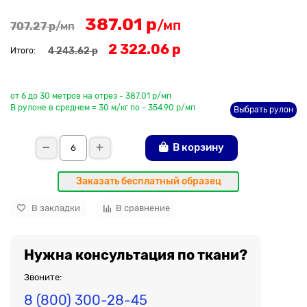
387.01 р
/мп
707.27 р
/мп
2 322.06 р
4 243.62 р
Итого:
До рулона еще
от 6 до 30 метров на отрез - 387.01 р/мп
В рулоне в среднем = 30 м/кг по - 354.90 р/мп
Выбрать рулон
В корзину
Заказать бесплатный образец
В закладки
В сравнение
Нужна консультация по ткани?
Звоните:
8 (800) 300-28-45