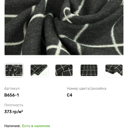
Артикул
Номер цвета/дизайна
B656-1
С4
Плотность
373 гр/м²
Есть в наличии