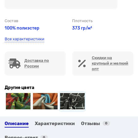
Состав
Плотность
100% полиэстер
373 гр/м²
Все характеристики
Скидки на
Доставка по
крупный и мелкий
России
опт
Другие цвета
Описание
Характеристики
Отзывы
0
Вопрос-ответ
0