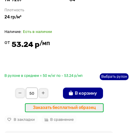
Плотность
24 гр/м²
Есть в наличии
от
/мп
53.24 р
До рулона еще
В рулоне в среднем = 50 м/кг по - 53.24 р/мп
Выбрать рулон
В корзину
Заказать бесплатный образец
В закладки
В сравнение