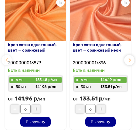
Креп сатин однотонный,
Креп сатин однотонный,
цвет — оранжевый
цвет — оранжевый неон
2000000013879
2000000017396
Есть в наличии
Есть в наличии
от 6 мп
155.48 р/мп
от 6 мп
146.19 р/мп
от 50 мп
141.96 р/мп
от 30 мп
133.51 р/мп
141.96 р
133.51 р
от
от
/мп
/мп
В корзину
В корзину