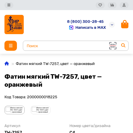
8 (800) 300-28-45
Написать в MAX
Фатин мягкий TW-7257, цвет — оранжевый
Фатин мягкий TW-7257, цвет —
оранжевый
Код Товара: 2000000018225
Артикул
Номер цвета/дизайна
TW-7257
С4