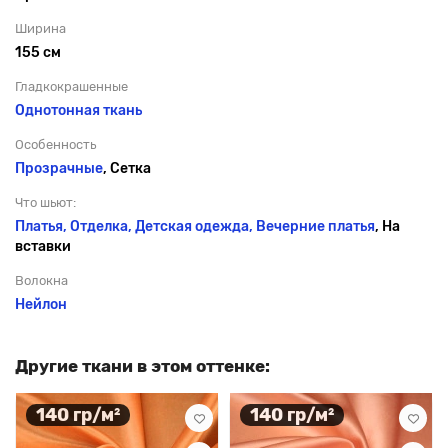
Ширина
155 см
Гладкокрашенные
Однотонная ткань
Особенность
Прозрачные
, Сетка
Что шьют:
Платья, Отделка, Детская одежда,
Вечерние платья
, На
вставки
Волокна
Нейлон
Другие ткани в этом оттенке:
140 гр/м²
140 гр/м²