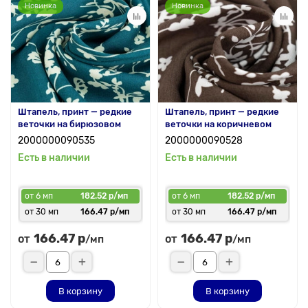
Новинка
Новинка
Штапель, принт — редкие
Штапель, принт — редкие
веточки на бирюзовом
веточки на коричневом
2000000090535
2000000090528
Есть в наличии
Есть в наличии
от 6 мп
182.52 р/мп
от 6 мп
182.52 р/мп
от 30 мп
166.47 р/мп
от 30 мп
166.47 р/мп
166.47 р
166.47 р
от
от
/мп
/мп
В корзину
В корзину