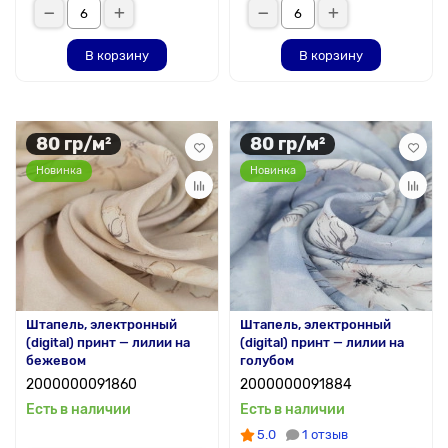
В корзину
В корзину
80 гр/м²
80 гр/м²
Новинка
Новинка
Штапель, электронный
Штапель, электронный
(digital) принт — лилии на
(digital) принт — лилии на
бежевом
голубом
2000000091860
2000000091884
Есть в наличии
Есть в наличии
5.0
1 отзыв