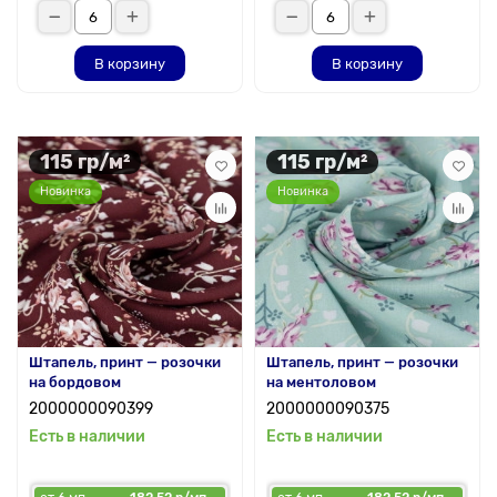
В корзину
В корзину
115 гр/м²
115 гр/м²
Новинка
Новинка
Штапель, принт — розочки
Штапель, принт — розочки
на бордовом
на ментоловом
2000000090399
2000000090375
Есть в наличии
Есть в наличии