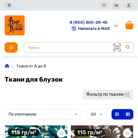
8 (800) 300-28-45
Написать в MAX
Ткани от А до Я
Ткани для блузок
Фильтр по тканям
115 гр/м²
115 гр/м²