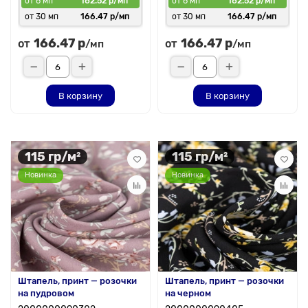
от 6 мп
182.52 р/мп
от 6 мп
182.52 р/мп
от 30 мп
166.47 р/мп
от 30 мп
166.47 р/мп
166.47 р
166.47 р
от
от
/мп
/мп
В корзину
В корзину
115 гр/м²
115 гр/м²
Новинка
Новинка
Штапель, принт — розочки
Штапель, принт — розочки
на пудровом
на черном