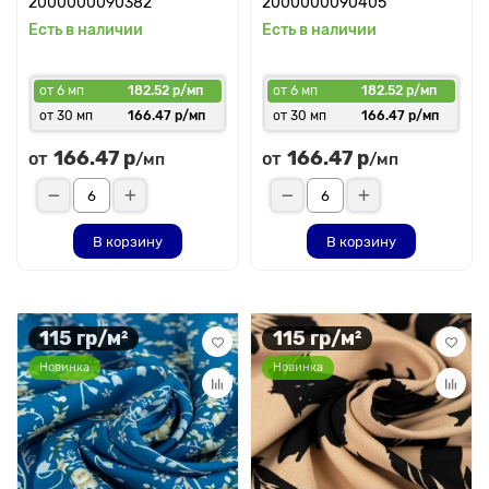
2000000090382
2000000090405
Есть в наличии
Есть в наличии
от 6 мп
182.52 р/мп
от 6 мп
182.52 р/мп
от 30 мп
166.47 р/мп
от 30 мп
166.47 р/мп
166.47 р
166.47 р
от
от
/мп
/мп
В корзину
В корзину
115 гр/м²
115 гр/м²
Новинка
Новинка