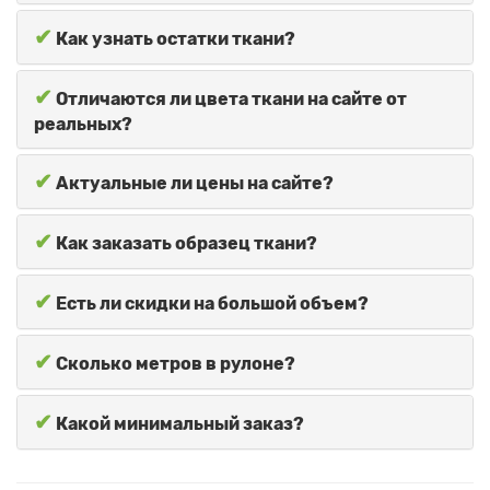
✔
Как узнать остатки ткани?
✔
Отличаются ли цвета ткани на сайте от
реальных?
✔
Актуальные ли цены на сайте?
✔
Как заказать образец ткани?
✔
Есть ли скидки на большой объем?
✔
Сколько метров в рулоне?
✔
Какой минимальный заказ?