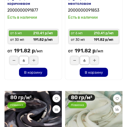
коричневом
ментоловом
2000000091877
2000000091853
Есть в наличии
Есть в наличии
от 6 мп
210.41 р/мп
от 6 мп
210.41 р/мп
от 30 мп
191.82 р/мп
от 30 мп
191.82 р/мп
191.82 р
191.82 р
от
от
/мп
/мп
В корзину
В корзину
80 гр/м²
80 гр/м²
Новинка
Новинка