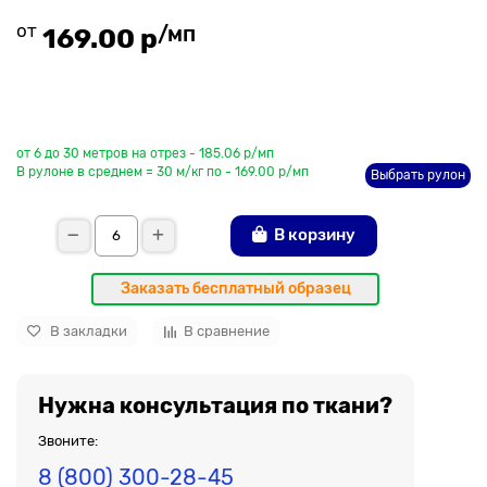
от
/мп
169.00 р
До рулона еще
от 6 до 30 метров на отрез - 185.06 р/мп
В рулоне в среднем = 30 м/кг по - 169.00 р/мп
Выбрать рулон
В корзину
Заказать бесплатный образец
В закладки
В сравнение
Нужна консультация по ткани?
Звоните:
8 (800) 300-28-45