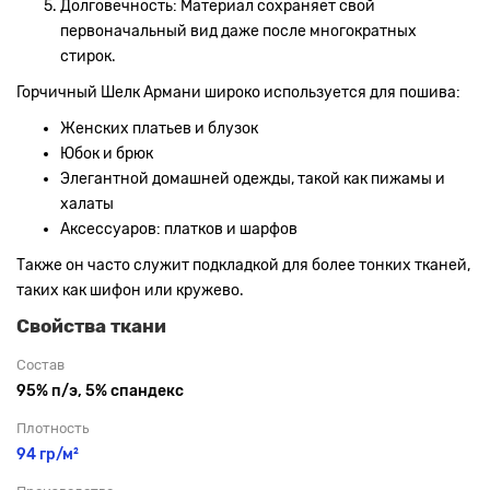
Долговечность: Материал сохраняет свой
первоначальный вид даже после многократных
стирок.
Горчичный Шелк Армани широко используется для пошива:
Женских платьев и блузок
Юбок и брюк
Элегантной домашней одежды, такой как пижамы и
халаты
Аксессуаров: платков и шарфов
Также он часто служит подкладкой для более тонких тканей,
таких как шифон или кружево.
Свойства ткани
Состав
95% п/э, 5% спандекс
Плотность
94 гр/м²