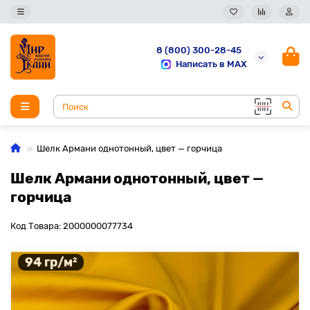
8 (800) 300-28-45
Написать в MAX
Шелк Армани однотонный, цвет — горчица
Шелк Армани однотонный, цвет —
горчица
Код Товара: 2000000077734
94 гр/м²