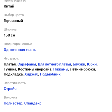
Производство
Китай
Выбор цвета
Горчичный
Ширина
150 см
Гладкокрашенные
Однотонная ткань
Что шьют:
Платья,
Сарафаны
,
Для летнего платья
,
Блузки
,
Юбки
,
Туника, Костюмы оверсайз,
Пижамы
, Летние брюки,
Подкладка,
Хиджаб
,
Подъюбник
Эластичность
Стрейч
Волокна
Полиэстер
,
Спандекс