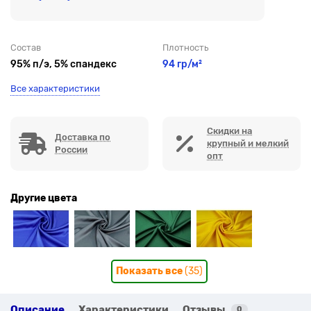
Состав
Плотность
95% п/э, 5% спандекс
94 гр/м²
Все характеристики
Скидки на
Доставка по
крупный и мелкий
России
опт
Другие цвета
Показать все
(35)
Описание
Характеристики
Отзывы
0