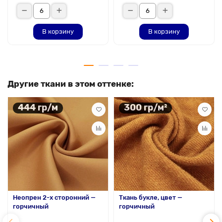
В корзину
В корзину
Другие ткани в этом оттенке:
444 гр/м
300 гр/м²
Неопрен 2-х сторонний —
Ткань букле, цвет —
горчичный
горчичный