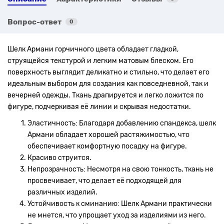
Вопрос-ответ
0
Шелк Армани горчичного цвета обладает гладкой,
струящейся текстурой и легким матовым блеском. Его
поверхность выглядит деликатно и стильно, что делает его
идеальным выбором для создания как повседневной, так и
вечерней одежды. Ткань драпируется и легко ложится по
фигуре, подчеркивая её линии и скрывая недостатки.
Эластичность: Благодаря добавлению спандекса, шелк
Армани обладает хорошей растяжимостью, что
обеспечивает комфортную посадку на фигуре.
Красиво струится.
Непрозрачность: Несмотря на свою тонкость, ткань не
просвечивает, что делает её подходящей для
различных изделий.
Устойчивость к сминанию: Шелк Армани практически
не мнется, что упрощает уход за изделиями из него.