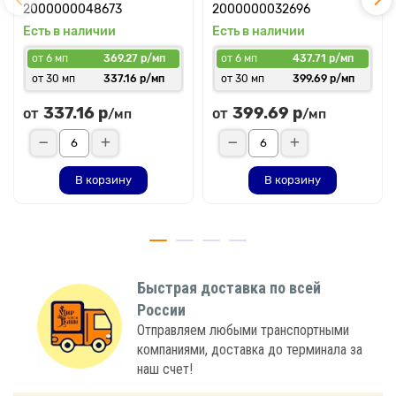
2000000048673
2000000032696
Есть в наличии
Есть в наличии
от 6 мп
369.27 р/мп
от 6 мп
437.71 р/мп
от 30 мп
337.16 р/мп
от 30 мп
399.69 р/мп
337.16 р
399.69 р
от
от
/мп
/мп
В корзину
В корзину
Быстрая доставка по всей
России
Отправляем любыми транспортными
компаниями, доставка до терминала за
наш счет!