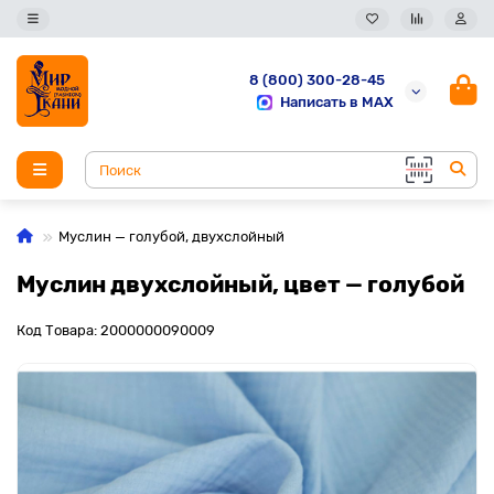
8 (800) 300-28-45
Написать в MAX
Муслин — голубой, двухслойный
Муслин двухслойный, цвет — голубой
Код Товара: 2000000090009