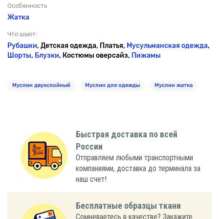
Особенность
Жатка
Что шьют:
Рубашки
, Детская одежда, Платья,
Мусульманская одежда
,
Шорты
,
Блузки
, Костюмы оверсайз,
Пижамы
Муслин двухслойный
Муслин для одежды
Муслин жатка
Быстрая доставка по всей
России
Отправляем любыми транспортными
компаниями, доставка до терминала за
наш счет!
Бесплатные образцы ткани
Сомневаетесь в качестве? Закажите