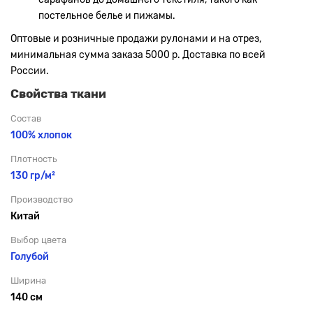
постельное белье и пижамы.
Оптовые и розничные продажи рулонами и на отрез,
минимальная сумма заказа 5000 р. Доставка по всей
России.
Свойства ткани
Состав
100% хлопок
Плотность
130 гр/м²
Производство
Китай
Выбор цвета
Голубой
Ширина
140 см