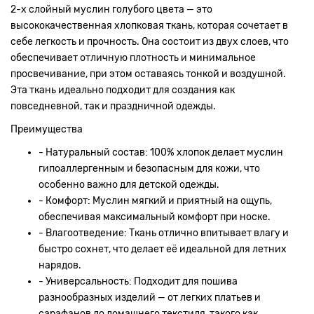
2-х слойный муслин голубого цвета — это
высококачественная хлопковая ткань, которая сочетает в
себе легкость и прочность. Она состоит из двух слоев, что
обеспечивает отличную плотность и минимальное
просвечивание, при этом оставаясь тонкой и воздушной.
Эта ткань идеально подходит для создания как
повседневной, так и праздничной одежды.
Преимущества
- Натуральный состав: 100% хлопок делает муслин
гипоаллергенным и безопасным для кожи, что
особенно важно для детской одежды.
- Комфорт: Муслин мягкий и приятный на ощупь,
обеспечивая максимальный комфорт при носке.
- Влагоотведение: Ткань отлично впитывает влагу и
быстро сохнет, что делает её идеальной для летних
нарядов.
- Универсальность: Подходит для пошива
разнообразных изделий — от легких платьев и
сарафанов до домашнего текстиля, такого как