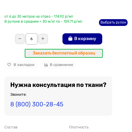
До рулона еще
от 6 до 30 метров на отрез - 174.92 р/мп
В рулоне в среднем = 30 м/кг по - 159.71 р/мп
Выбрать рулон
В корзину
Заказать бесплатный образец
В закладки
В сравнение
Нужна консультация по ткани?
Звоните:
8 (800) 300-28-45
Состав
Плотность