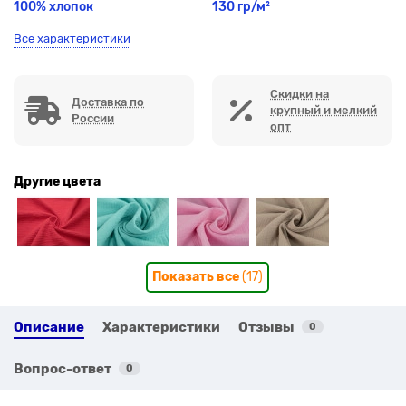
100% хлопок
130 гр/м²
Все характеристики
Скидки на
Доставка по
крупный и мелкий
России
опт
Другие цвета
Показать все
(17)
Описание
Характеристики
Отзывы
0
Вопрос-ответ
0