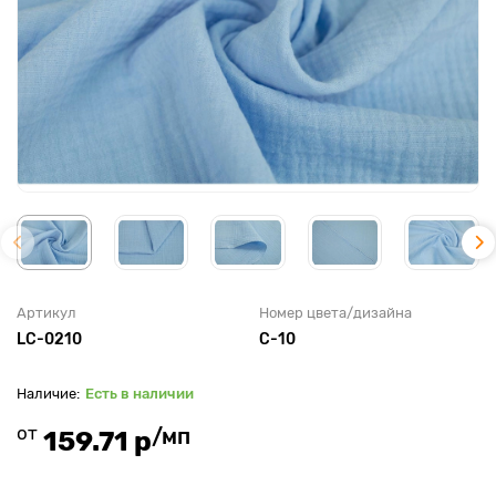
Артикул
Номер цвета/дизайна
LC-0210
C-10
Есть в наличии
от
/мп
159.71 р