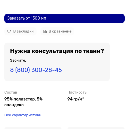
До рулона еще
Заказать от 1500 мп
В закладки
В сравнение
Нужна консультация по ткани?
Звоните:
8 (800) 300-28-45
Состав
Плотность
95% полиэстер, 5%
94 гр/м²
спандекс
Все характеристики