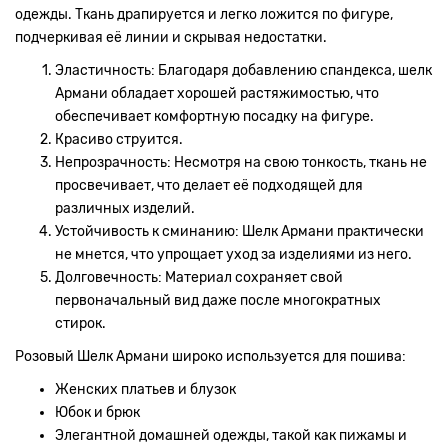
одежды. Ткань драпируется и легко ложится по фигуре,
подчеркивая её линии и скрывая недостатки.
Эластичность: Благодаря добавлению спандекса, шелк
Армани обладает хорошей растяжимостью, что
обеспечивает комфортную посадку на фигуре.
Красиво струится.
Непрозрачность: Несмотря на свою тонкость, ткань не
просвечивает, что делает её подходящей для
различных изделий.
Устойчивость к сминанию: Шелк Армани практически
не мнется, что упрощает уход за изделиями из него.
Долговечность: Материал сохраняет свой
первоначальный вид даже после многократных
стирок.
Розовый Шелк Армани широко используется для пошива:
Женских платьев и блузок
Юбок и брюк
Элегантной домашней одежды, такой как пижамы и