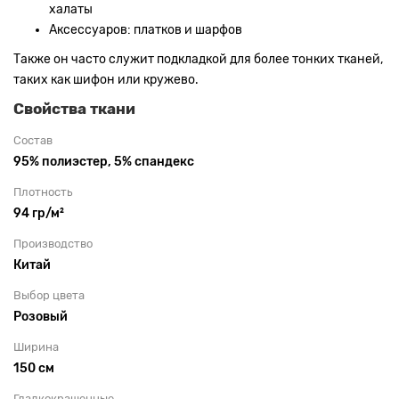
халаты
Аксессуаров: платков и шарфов
Также он часто служит подкладкой для более тонких тканей,
таких как шифон или кружево.
Свойства ткани
Состав
95% полиэстер, 5% спандекс
Плотность
94 гр/м²
Производство
Китай
Выбор цвета
Розовый
Ширина
150 см
Гладкокрашенные