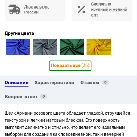
Скидки на
Доставка по
крупный и мелкий
России
опт
Другие цвета
Показать все
(35)
Описание
Характеристики
Отзывы
0
Вопрос-ответ
0
Шелк Армани розового цвета обладает гладкой, струящейся
текстурой и легким матовым блеском. Его поверхность
выглядит деликатно и стильно, что делает его идеальным
выбором для создания как повседневной, так и вечерней