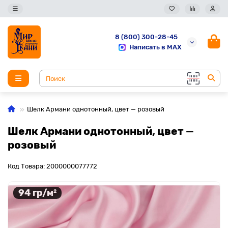
8 (800) 300-28-45
Написать в MAX
Шелк Армани однотонный, цвет — розовый
Шелк Армани однотонный, цвет —
розовый
Код Товара: 2000000077772
94 гр/м²