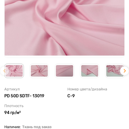
Артикул
Номер цвета/дизайна
PD 50D SDTF- 13019
C-9
Плотность
94 гр/м²
Ткань под заказ