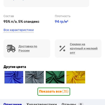
Состав
Плотность
95% п/э, 5% спандекс
94 гр/м²
Все характеристики
Скидки на
Доставка по
крупный и мелкий
России
опт
Другие цвета
Показать все
(35)
Описание
Характеристики
Отзывы
0