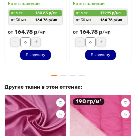
Есть в наличии
Есть в наличии
от 6 мп
180.83 р/мп
от 6 мп
179.99 р/мп
от 30 мп
164.78 р/мп
от 30 мп
164.78 р/мп
164.78 р
164.78 р
от
от
/мп
/мп
В корзину
В корзину
Другие ткани в этом оттенке:
190 гр/м²