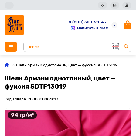
8 (800) 300-28-45
Написать в MAX
Шелк Армани однотонный, цвет — фуксия SDTF13019
Шелк Армани однотонный, цвет —
фуксия SDTF13019
Код Товара: 2000000084817
94 гр/м²