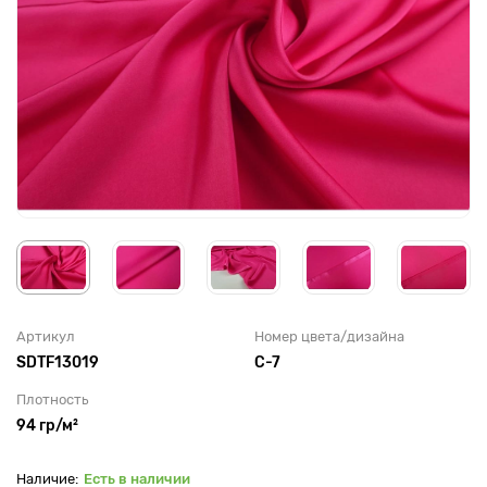
Артикул
Номер цвета/дизайна
SDTF13019
C-7
Плотность
94 гр/м²
Есть в наличии