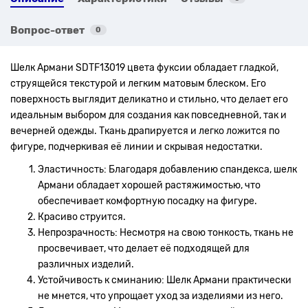
Вопрос-ответ
0
Шелк Армани SDTF13019 цвета фуксии обладает гладкой,
струящейся текстурой и легким матовым блеском. Его
поверхность выглядит деликатно и стильно, что делает его
идеальным выбором для создания как повседневной, так и
вечерней одежды. Ткань драпируется и легко ложится по
фигуре, подчеркивая её линии и скрывая недостатки.
Эластичность: Благодаря добавлению спандекса, шелк
Армани обладает хорошей растяжимостью, что
обеспечивает комфортную посадку на фигуре.
Красиво струится.
Непрозрачность: Несмотря на свою тонкость, ткань не
просвечивает, что делает её подходящей для
различных изделий.
Устойчивость к сминанию: Шелк Армани практически
не мнется, что упрощает уход за изделиями из него.