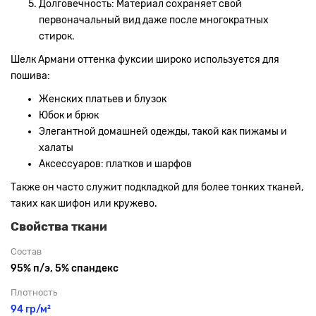
Долговечность: Материал сохраняет свой
первоначальный вид даже после многократных
стирок.
Шелк Армани оттенка фуксии широко используется для
пошива:
Женских платьев и блузок
Юбок и брюк
Элегантной домашней одежды, такой как пижамы и
халаты
Аксессуаров: платков и шарфов
Также он часто служит подкладкой для более тонких тканей,
таких как шифон или кружево.
Свойства ткани
Состав
95% п/э, 5% спандекс
Плотность
94 гр/м²