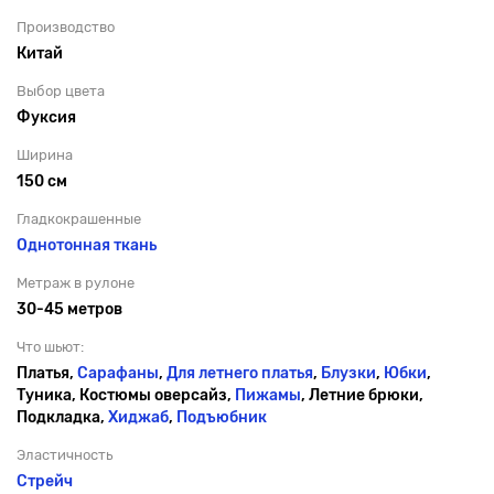
Производство
Китай
Выбор цвета
Фуксия
Ширина
150 см
Гладкокрашенные
Однотонная ткань
Метраж в рулоне
30-45 метров
Что шьют:
Платья,
Сарафаны
,
Для летнего платья
,
Блузки
,
Юбки
,
Туника, Костюмы оверсайз,
Пижамы
, Летние брюки,
Подкладка,
Хиджаб
,
Подъюбник
Эластичность
Стрейч