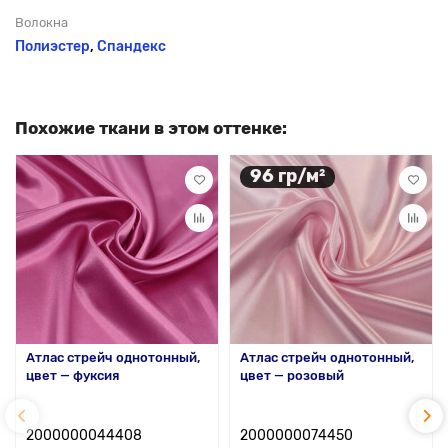
Волокна
Полиэстер
,
Спандекс
Похожие ткани в этом оттенке:
96 гр/м²
Атлас стрейч однотонный,
Атлас стрейч однотонный,
цвет — фуксия
цвет — розовый
2000000044408
2000000074450