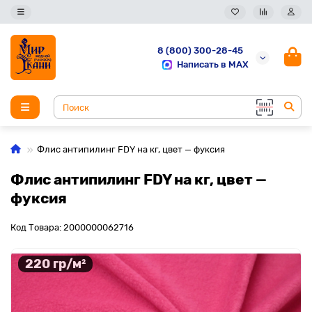
8 (800) 300-28-45
Написать в MAX
Флис антипилинг FDY на кг, цвет — фуксия
Флис антипилинг FDY на кг, цвет —
фуксия
Код Товара: 2000000062716
220 гр/м²