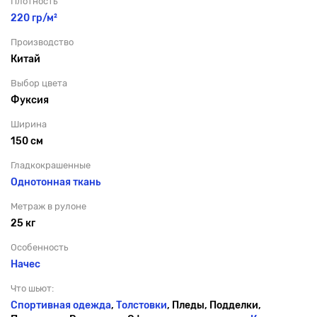
Плотность
220 гр/м²
Производство
Китай
Выбор цвета
Фуксия
Ширина
150 см
Гладкокрашенные
Однотонная ткань
Метраж в рулоне
25 кг
Особенность
Начес
Что шьют:
Спортивная одежда
,
Толстовки
, Пледы, Подделки,