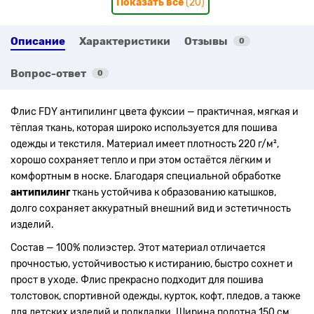
Показать все
(20)
Описание
Характеристики
Отзывы
0
Вопрос-ответ
0
Флис FDY антипилинг цвета фуксии — практичная, мягкая и
тёплая ткань, которая широко используется для пошива
одежды и текстиля. Материал имеет плотность 220 г/м²,
хорошо сохраняет тепло и при этом остаётся лёгким и
комфортным в носке. Благодаря специальной обработке
антипилинг
ткань устойчива к образованию катышков,
долго сохраняет аккуратный внешний вид и эстетичность
изделий.
Состав — 100% полиэстер. Этот материал отличается
прочностью, устойчивостью к истиранию, быстро сохнет и
прост в уходе. Флис прекрасно подходит для пошива
толстовок, спортивной одежды, курток, кофт, пледов, а также
для детских изделий и подкладки. Ширина полотна 150 см