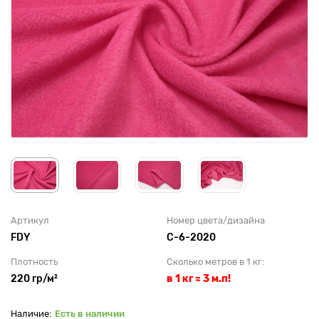
Артикул
Номер цвета/дизайна
FDY
С-6-2020
Плотность
Сколько метров в 1 кг:
220 гр/м²
в 1 кг ≈ 3 м.п!
Есть в наличии