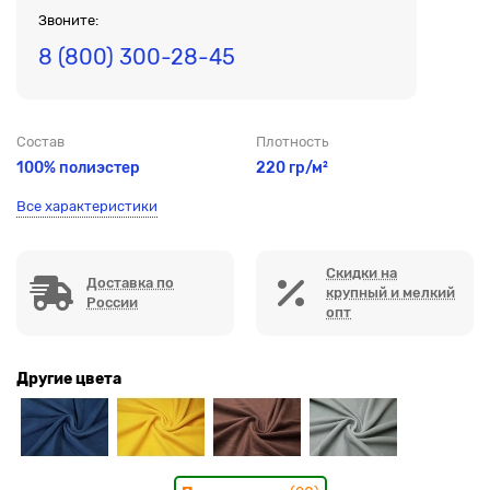
Звоните:
8 (800) 300-28-45
Состав
Плотность
100% полиэстер
220 гр/м²
Все характеристики
Скидки на
Доставка по
крупный и мелкий
России
опт
Другие цвета