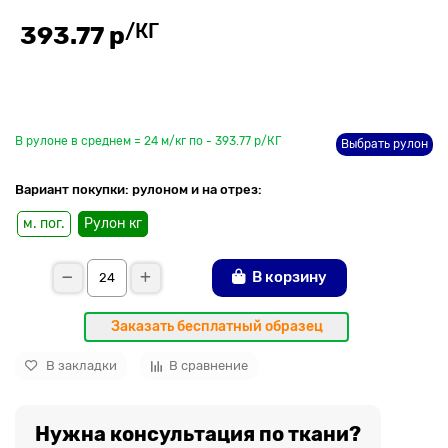
/КГ
393.77 р
До рулона еще
В рулоне в среднем = 24 м/кг по - 393.77 р/КГ
Выбрать рулон
Вариант покупки: рулоном и на отрез:
м. пог.
Рулон кг
В корзину
Заказать бесплатный образец
В закладки
В сравнение
Нужна консультация по ткани?