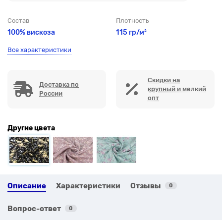
Состав
Плотность
100% вискоза
115 гр/м²
Все характеристики
Скидки на
Доставка по
крупный и мелкий
России
опт
Другие цвета
Описание
Характеристики
Отзывы
0
Вопрос-ответ
0