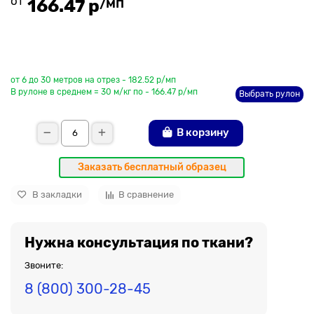
от
/мп
166.47 р
До рулона еще
от 6 до 30 метров на отрез - 182.52 р/мп
В рулоне в среднем = 30 м/кг по - 166.47 р/мп
Выбрать рулон
В корзину
Заказать бесплатный образец
В закладки
В сравнение
Нужна консультация по ткани?
Звоните:
8 (800) 300-28-45