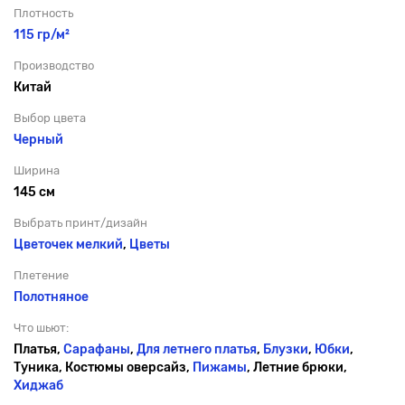
Плотность
115 гр/м²
Производство
Китай
Выбор цвета
Черный
Ширина
145 см
Выбрать принт/дизайн
Цветочек мелкий
,
Цветы
Плетение
Полотняное
Что шьют:
Платья,
Сарафаны
,
Для летнего платья
,
Блузки
,
Юбки
,
Туника, Костюмы оверсайз,
Пижамы
, Летние брюки,
Хиджаб