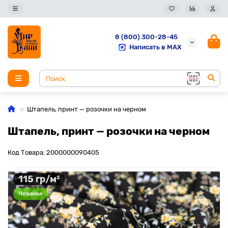
8 (800) 300-28-45
Написать в MAX
Штапель, принт — розочки на черном
Штапель, принт — розочки на черном
Код Товара: 2000000090405
115 гр/м²
Новинка