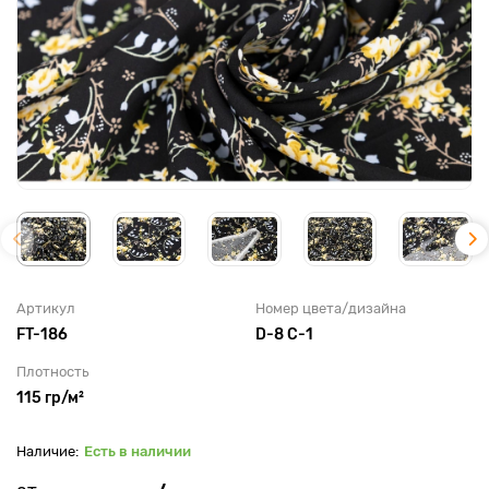
Артикул
Номер цвета/дизайна
FT-186
D-8 C-1
Плотность
115 гр/м²
Есть в наличии