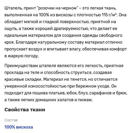
Штапель, принт "розочки на черном" – это легкая ткань,
выполненная на 100% из вискозы с плотностью 115 г/м². Она
обладает мягкой и гладкой поверхностью, приятной на
ощупь, а также хорошей драпируемостью, что делает ее
идеальным материалом для создания одежды свободного
кроя. Благодаря натуральному составу материал отлично
пропускает воздух и впитывает влагу, обеспечивая комфорт
в жаркую погоду.
Преимуществам штапеля являются его легкость, приятная
прохлада на теле и способность струиться, создавая
красивые складки. Материал не тянется, но отличается
умеренной износостойкостью при бережном уходе. Он
подходит для пошива платьев, юбок, блуз, сарафанов и брюк,
а также легких домашних халатов и пижам.
Свойства ткани
Состав
100% вискоза