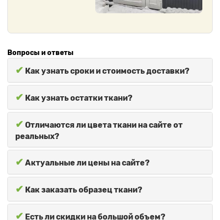
Вопросы и ответы
✔
Как узнать сроки и стоимость доставки?
✔
Как узнать остатки ткани?
✔
Отличаются ли цвета ткани на сайте от
реальных?
✔
Актуальные ли цены на сайте?
✔
Как заказать образец ткани?
✔
Есть ли скидки на большой объем?