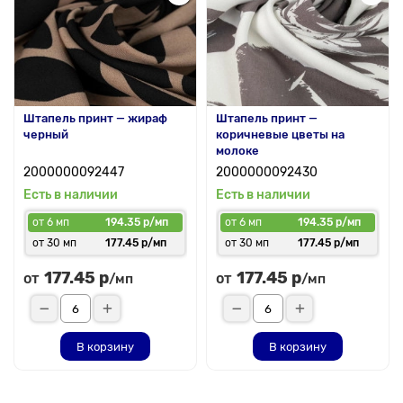
Штапель принт — жираф
Штапель принт —
черный
коричневые цветы на
молоке
2000000092447
2000000092430
Есть в наличии
Есть в наличии
от 6 мп
194.35 р/мп
от 6 мп
194.35 р/мп
от 30 мп
177.45 р/мп
от 30 мп
177.45 р/мп
177.45 р
177.45 р
от
от
/мп
/мп
В корзину
В корзину