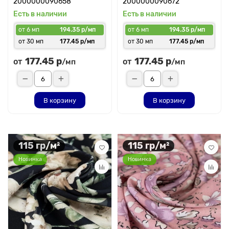
2000000090658
2000000090672
Есть в наличии
Есть в наличии
от 6 мп
194.35 р/мп
от 6 мп
194.35 р/мп
от 30 мп
177.45 р/мп
от 30 мп
177.45 р/мп
177.45 р
177.45 р
от
от
/мп
/мп
В корзину
В корзину
115 гр/м²
115 гр/м²
Новинка
Новинка