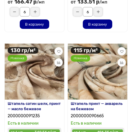
166.47 р
133.51 р
от
от
/мп
/мп
В корзину
В корзину
130 гр/м²
115 гр/м²
Новинка
Новинка
Штапель сатин шелк, принт
Штапель принт — акварель
— масло бежевое
на бежевом
2000000091235
2000000090665
Есть в наличии
Есть в наличии