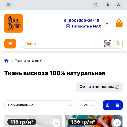
8 (800) 300-28-45
Написать в MAX
Ткани от А до Я
Ткань вискоза 100% натуральная
Фильтр по тканям
115 гр/м²
136 гр/м²