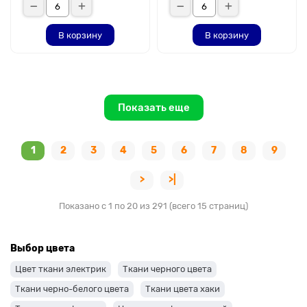
В корзину
В корзину
Показать еще
1
2
3
4
5
6
7
8
9
>
>|
Показано с 1 по 20 из 291 (всего 15 страниц)
Выбор цвета
Цвет ткани электрик
Ткани черного цвета
Ткани черно-белого цвета
Ткани цвета хаки