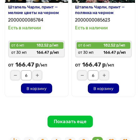
Штапель Чарли, принт —
Штапель Чарли, принт —
мелкие цветы на черном
полянка на черном
2000000085784
2000000085623
Есть в наличии
Есть в наличии
от 6 мп
182.52 р/мп
от 6 мп
182.52 р/мп
от 30 мп
166.47 р/мп
от 30 мп
166.47 р/мп
166.47 р
166.47 р
от
от
/мп
/мп
В корзину
В корзину
Показать еще