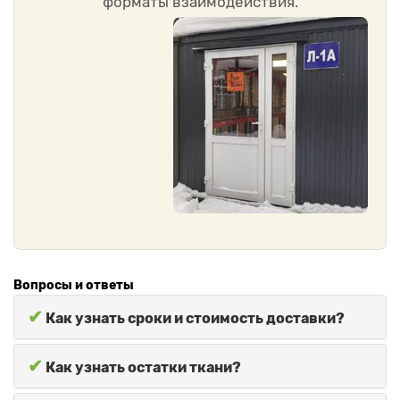
форматы взаимодействия.
Вопросы и ответы
✔
Как узнать сроки и стоимость доставки?
✔
Как узнать остатки ткани?