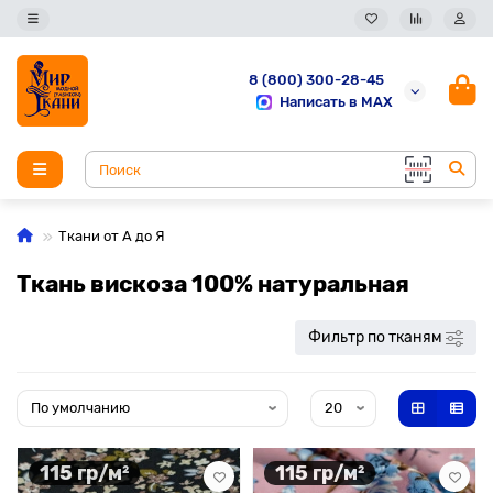
8 (800) 300-28-45
Написать в MAX
Ткани от А до Я
Ткань вискоза 100% натуральная
Фильтр по тканям
115 гр/м²
115 гр/м²