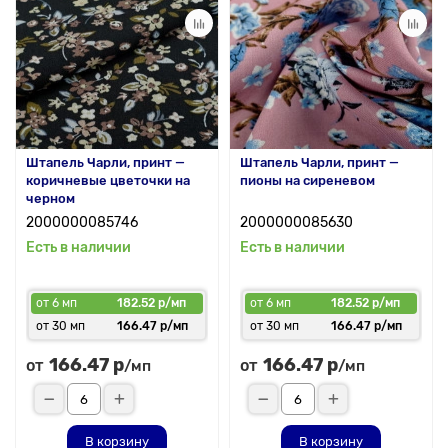
Штапель Чарли, принт —
Штапель Чарли, принт —
коричневые цветочки на
пионы на сиреневом
черном
2000000085746
2000000085630
Есть в наличии
Есть в наличии
от 6 мп
182.52 р/мп
от 6 мп
182.52 р/мп
от 30 мп
166.47 р/мп
от 30 мп
166.47 р/мп
166.47 р
166.47 р
от
от
/мп
/мп
В корзину
В корзину