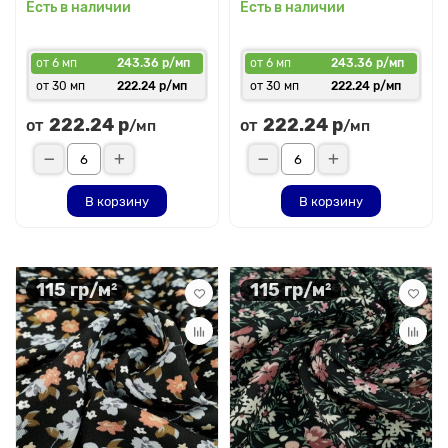
Есть в наличии
Есть в наличии
от 6 мп
243.36 р/мп
от 6 мп
243.36 р/мп
от 30 мп
222.24 р/мп
от 30 мп
222.24 р/мп
222.24 р
222.24 р
от
от
/мп
/мп
В корзину
В корзину
115 гр/м²
115 гр/м²