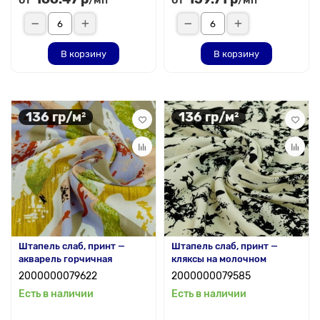
/мп
/мп
В корзину
В корзину
136 гр/м²
136 гр/м²
Штапель слаб, принт —
Штапель слаб, принт —
акварель горчичная
кляксы на молочном
2000000079622
2000000079585
Есть в наличии
Есть в наличии