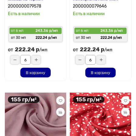
2000000079578
2000000079646
Есть в наличии
Есть в наличии
от 6 мп
243.36 р/мп
от 6 мп
243.36 р/мп
от 30 мп
222.24 р/мп
от 30 мп
222.24 р/мп
222.24 р
222.24 р
от
от
/мп
/мп
В корзину
В корзину
155 гр/м²
155 гр/м²