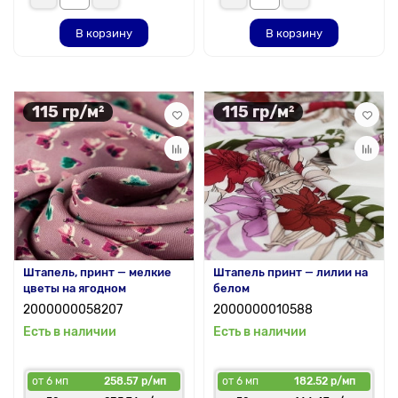
В корзину
В корзину
115 гр/м²
115 гр/м²
Штапель, принт — мелкие
Штапель принт — лилии на
цветы на ягодном
белом
2000000058207
2000000010588
Есть в наличии
Есть в наличии
от 6 мп
258.57 р/мп
от 6 мп
182.52 р/мп