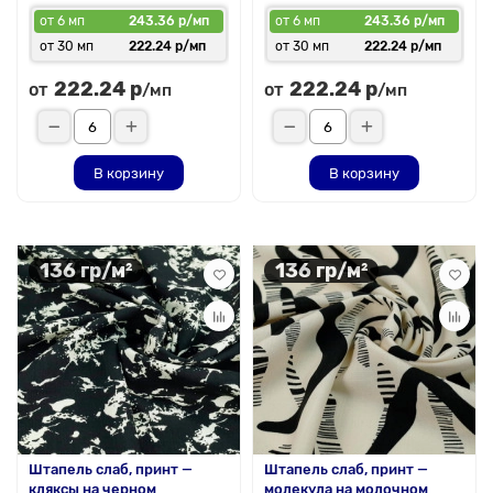
от 6 мп
243.36 р/мп
от 6 мп
243.36 р/мп
от 30 мп
222.24 р/мп
от 30 мп
222.24 р/мп
222.24 р
222.24 р
от
от
/мп
/мп
В корзину
В корзину
136 гр/м²
136 гр/м²
Штапель слаб, принт —
Штапель слаб, принт —
кляксы на черном
молекула на молочном