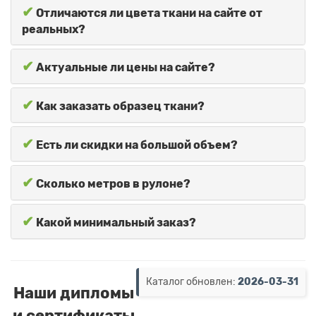
✔
Отличаются ли цвета ткани на сайте от
реальных?
✔
Актуальные ли цены на сайте?
✔
Как заказать образец ткани?
✔
Есть ли скидки на большой объем?
✔
Сколько метров в рулоне?
✔
Какой минимальный заказ?
Каталог обновлен:
2026-03-31
Наши дипломы
и сертификаты