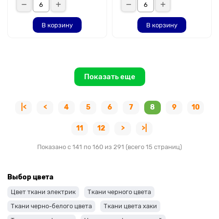
В корзину
В корзину
Показать еще
|<
<
4
5
6
7
8
9
10
11
12
>
>|
Показано с 141 по 160 из 291 (всего 15 страниц)
Выбор цвета
Цвет ткани электрик
Ткани черного цвета
Ткани черно-белого цвета
Ткани цвета хаки