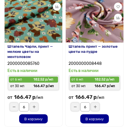
Штапель Чарли, принт —
Штапель принт — золотые
мелкие цветы на
цветы на пудре
ментоловом
2000000085760
2000000008448
Есть в наличии
Есть в наличии
от 6 мп
182.52 р/мп
от 6 мп
182.52 р/мп
от 30 мп
166.47 р/мп
от 30 мп
166.47 р/мп
166.47 р
166.47 р
от
от
/мп
/мп
В корзину
В корзину