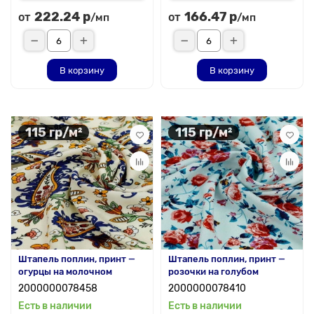
222.24 р
166.47 р
от
от
/мп
/мп
В корзину
В корзину
115 гр/м²
115 гр/м²
Штапель поплин, принт —
Штапель поплин, принт —
огурцы на молочном
розочки на голубом
2000000078458
2000000078410
Есть в наличии
Есть в наличии