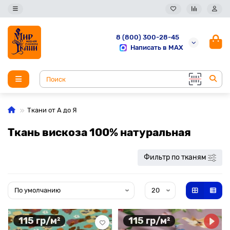
8 (800) 300-28-45
Написать в MAX
Ткани от А до Я
Ткань вискоза 100% натуральная
Фильтр по тканям
115 гр/м²
115 гр/м²