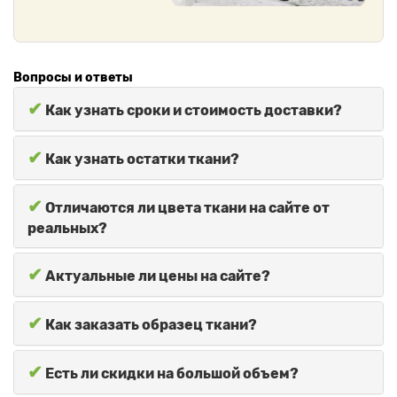
Вопросы и ответы
✔
Как узнать сроки и стоимость доставки?
✔
Как узнать остатки ткани?
✔
Отличаются ли цвета ткани на сайте от
реальных?
✔
Актуальные ли цены на сайте?
✔
Как заказать образец ткани?
✔
Есть ли скидки на большой объем?