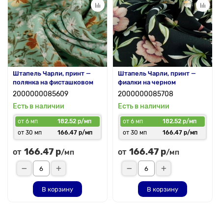
Штапель Чарли, принт —
Штапель Чарли, принт —
полянка на фисташковом
фиалки на черном
2000000085609
2000000085708
Есть в наличии
Есть в наличии
от 6 мп
182.52 р/мп
от 6 мп
182.52 р/мп
от 30 мп
166.47 р/мп
от 30 мп
166.47 р/мп
166.47 р
166.47 р
от
от
/мп
/мп
В корзину
В корзину