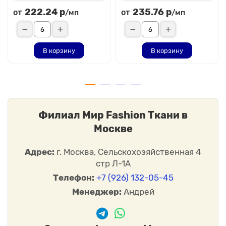
222.24 р
235.76 р
от
от
/мп
/мп
В корзину
В корзину
Филиал Мир Fashion Ткани в
Москве
Адрес:
г. Москва, Сельскохозяйственная 4
стр Л-1А
Телефон:
+7 (926) 132-05-45
Менеджер:
Андрей