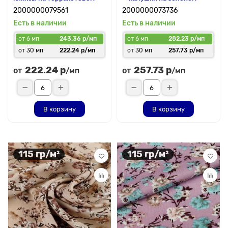
2000000079561
2000000073736
Есть в наличии
Есть в наличии
от 6 мп
243.36 р/мп
от 6 мп
282.23 р/мп
от 30 мп
222.24 р/мп
от 30 мп
257.73 р/мп
222.24 р
257.73 р
от
от
/мп
/мп
В корзину
В корзину
115 гр/м²
115 гр/м²