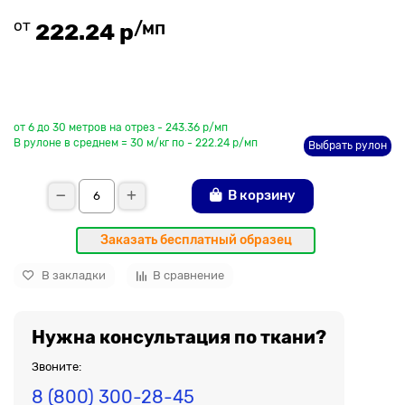
от
/мп
222.24 р
До рулона еще
от 6 до 30 метров на отрез - 243.36 р/мп
В рулоне в среднем = 30 м/кг по - 222.24 р/мп
Выбрать рулон
В корзину
Заказать бесплатный образец
В закладки
В сравнение
Нужна консультация по ткани?
Звоните:
8 (800) 300-28-45