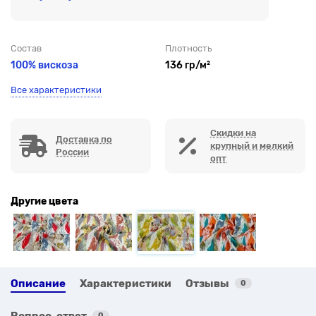
Состав
Плотность
100% вискоза
136 гр/м²
Все характеристики
Скидки на
Доставка по
крупный и мелкий
России
опт
Другие цвета
Описание
Характеристики
Отзывы
0
Вопрос-ответ
0