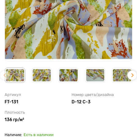
Артикул
Номер цвета/дизайна
FT-131
D-12 C-3
Плотность
136 гр/м²
Есть в наличии