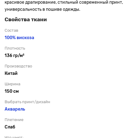
красивое драпирование, стильный современный принт,
универсальность в пошиве одежды.
Свойства ткани
Состав
100% вискоза
Плотность
136 гр/м²
Производство
Китай
Ширина
150 см
Выбрать принт/дизайн
Акварель
Плетение
Слаб
Что шьют: