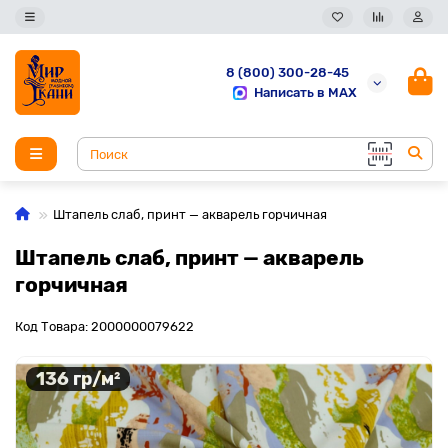
8 (800) 300-28-45
Написать в MAX
Штапель слаб, принт — акварель горчичная
Штапель слаб, принт — акварель
горчичная
Код Товара: 2000000079622
136 гр/м²