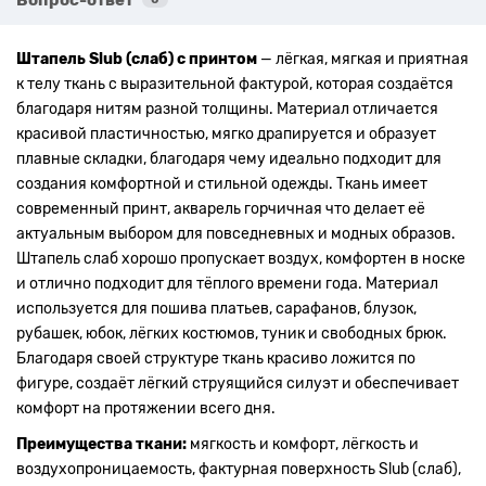
Штапель Slub (слаб) с принтом
— лёгкая, мягкая и приятная
к телу ткань с выразительной фактурой, которая создаётся
благодаря нитям разной толщины. Материал отличается
красивой пластичностью, мягко драпируется и образует
плавные складки, благодаря чему идеально подходит для
создания комфортной и стильной одежды. Ткань имеет
современный принт, акварель горчичная что делает её
актуальным выбором для повседневных и модных образов.
Штапель слаб хорошо пропускает воздух, комфортен в носке
и отлично подходит для тёплого времени года. Материал
используется для пошива платьев, сарафанов, блузок,
рубашек, юбок, лёгких костюмов, туник и свободных брюк.
Благодаря своей структуре ткань красиво ложится по
фигуре, создаёт лёгкий струящийся силуэт и обеспечивает
комфорт на протяжении всего дня.
Преимущества ткани:
мягкость и комфорт, лёгкость и
воздухопроницаемость, фактурная поверхность Slub (слаб),