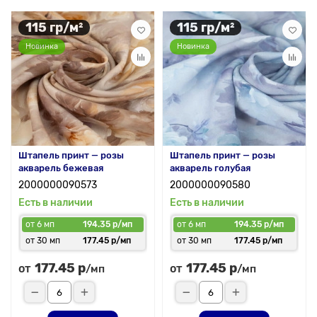
115 гр/м²
115 гр/м²
Новинка
Новинка
Штапель принт — розы
Штапель принт — розы
акварель бежевая
акварель голубая
2000000090573
2000000090580
Есть в наличии
Есть в наличии
от 6 мп
194.35 р/мп
от 6 мп
194.35 р/мп
от 30 мп
177.45 р/мп
от 30 мп
177.45 р/мп
177.45 р
177.45 р
от
от
/мп
/мп