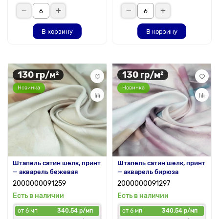
В корзину
В корзину
130 гр/м²
130 гр/м²
Новинка
Новинка
Штапель сатин шелк, принт
Штапель сатин шелк, принт
— акварель бежевая
— акварель бирюза
2000000091259
2000000091297
Есть в наличии
Есть в наличии
от 6 мп
340.54 р/мп
от 6 мп
340.54 р/мп