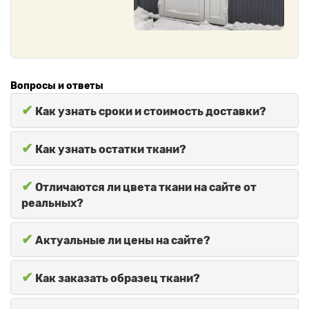
Вопросы и ответы
✔
Как узнать сроки и стоимость доставки?
✔
Как узнать остатки ткани?
✔
Отличаются ли цвета ткани на сайте от
реальных?
✔
Актуальные ли цены на сайте?
✔
Как заказать образец ткани?