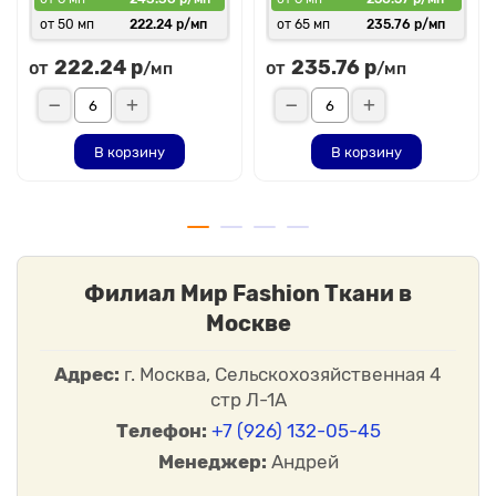
от 50 мп
222.24 р/мп
от 65 мп
235.76 р/мп
222.24 р
235.76 р
от
от
/мп
/мп
В корзину
В корзину
Филиал Мир Fashion Ткани в
Москве
Адрес:
г. Москва, Сельскохозяйственная 4
стр Л-1А
Телефон:
+7 (926) 132-05-45
Менеджер:
Андрей