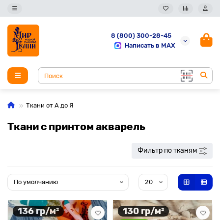
8 (800) 300-28-45
Написать в MAX
Ткани от А до Я
Ткани с принтом акварель
Фильтр по тканям
136 гр/м²
130 гр/м²