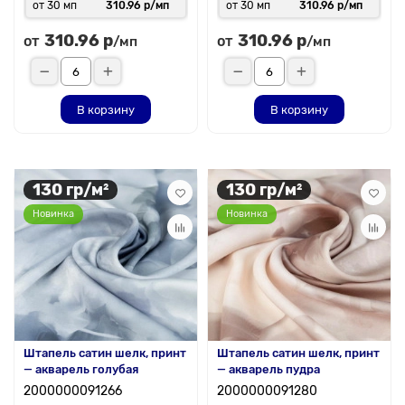
от 30 мп
310.96 р/мп
от 30 мп
310.96 р/мп
310.96 р
310.96 р
от
от
/мп
/мп
В корзину
В корзину
130 гр/м²
130 гр/м²
Новинка
Новинка
Штапель сатин шелк, принт
Штапель сатин шелк, принт
— акварель голубая
— акварель пудра
2000000091266
2000000091280