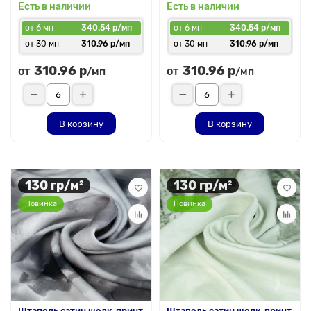
Есть в наличии
Есть в наличии
от 6 мп
340.54 р/мп
от 6 мп
340.54 р/мп
от 30 мп
310.96 р/мп
от 30 мп
310.96 р/мп
310.96 р
310.96 р
от
от
/мп
/мп
В корзину
В корзину
130 гр/м²
130 гр/м²
Новинка
Новинка
Штапель сатин шелк, принт
Штапель сатин шелк, принт