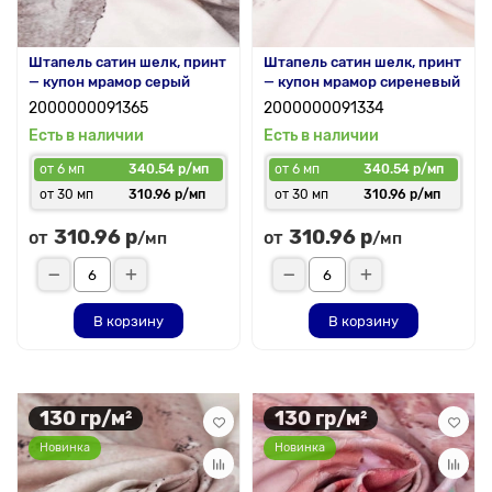
Штапель сатин шелк, принт
Штапель сатин шелк, принт
— купон мрамор серый
— купон мрамор сиреневый
2000000091365
2000000091334
Есть в наличии
Есть в наличии
от 6 мп
340.54 р/мп
от 6 мп
340.54 р/мп
от 30 мп
310.96 р/мп
от 30 мп
310.96 р/мп
310.96 р
310.96 р
от
от
/мп
/мп
В корзину
В корзину
130 гр/м²
130 гр/м²
Новинка
Новинка