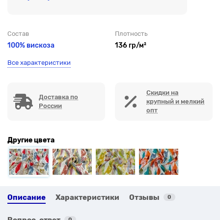
Состав
Плотность
100% вискоза
136 гр/м²
Все характеристики
Скидки на
Доставка по
крупный и мелкий
России
опт
Другие цвета
Описание
Характеристики
Отзывы
0
Вопрос-ответ
0