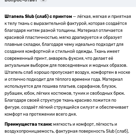
Штапель Slub (слаб) с принтом
— лёгкая, мягкая и приятная
к телу ткань с выразительной фактурой, которая создаётся
благодаря нитям разной толщины. Материал отличается
красивой пластичностью, мягко драпируется и образует
плавные складки, благодаря чему идеально подходит для
создания комфортной и стильной одежды. Ткань имеет
современный принт, акварель фуксия, что делает её
актуальным выбором для повседневных и модных образов.
Штапель слаб хорошо пропускает воздух, комфортен в носке
и отлично подходит для тёплого времени года. Материал
используется для пошива платьев, сарафанов, блузок,
рубашек, юбок, лёгких костюмов, туник и свободных брюк.
Благодаря своей структуре ткань красиво ложится по
фигуре, создаёт лёгкий струящийся силуэт и обеспечивает
комфорт на протяжении всего дня.
Преимущества ткани:
мягкость и комфорт, лёгкость и
воздухопроницаемость, фактурная поверхность Slub (слаб),