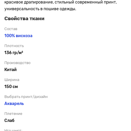
красивое драпирование, стильный современный принт,
универсальность в пошиве одежды.
Свойства ткани
Состав
100% вискоза
Плотность
136 гр/м²
Производство
Китай
Ширина
150 см
Выбрать принт/дизайн
Акварель
Плетение
Слаб
Что шьют: