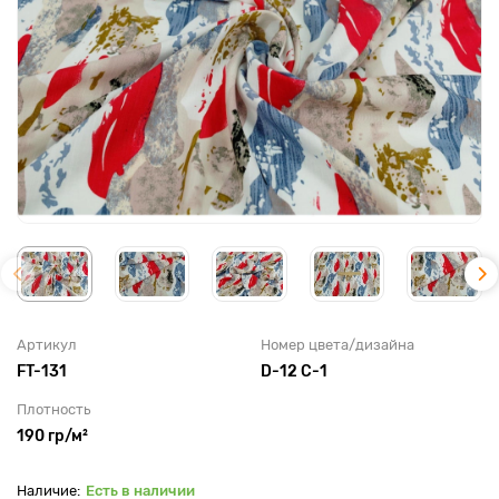
Артикул
Номер цвета/дизайна
FT-131
D-12 C-1
Плотность
190 гр/м²
Есть в наличии