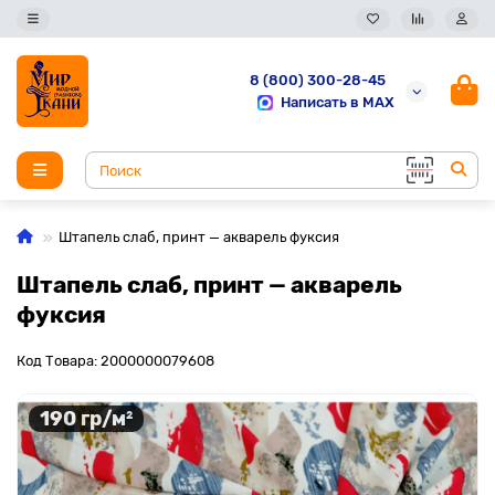
8 (800) 300-28-45
Написать в MAX
Штапель слаб, принт — акварель фуксия
Штапель слаб, принт — акварель
фуксия
Код Товара: 2000000079608
190 гр/м²