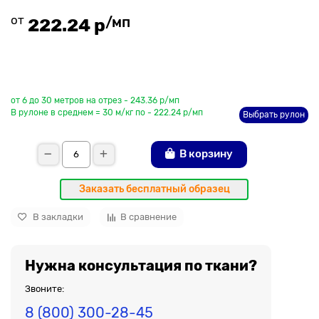
от
/мп
222.24 р
До рулона еще
от 6 до 30 метров на отрез - 243.36 р/мп
В рулоне в среднем = 30 м/кг по - 222.24 р/мп
Выбрать рулон
В корзину
Заказать бесплатный образец
В закладки
В сравнение
Нужна консультация по ткани?
Звоните:
8 (800) 300-28-45