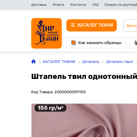
Доставка
Оплата
Контакты
FAQ
Скидки на крупный
КАТАЛОГ ТКАНИ
Как заказать образцы
КАТАЛОГ ТКАНИ
Штапель
Штапель твил
Штапель твил однотонный,
Код Товара: 2000000059150
155 гр/м²