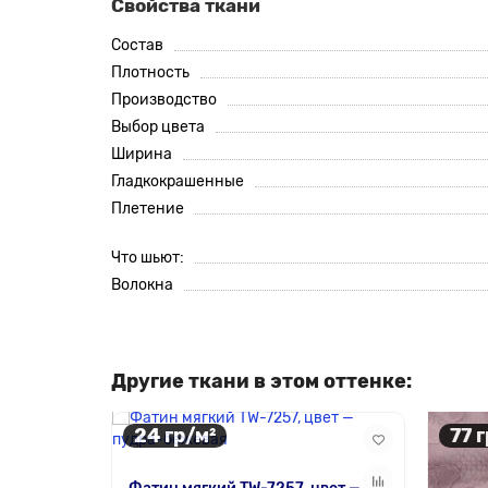
Свойства ткани
Состав
Плотность
Производство
Выбор цвета
Ширина
Гладкокрашенные
Плетение
Что шьют:
Волокна
Другие ткани в этом оттенке:
24 гр/м²
77 