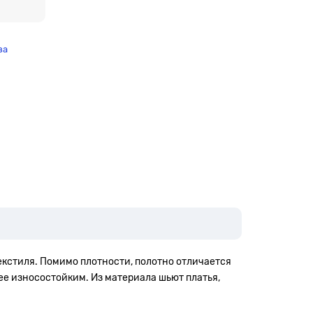
за
екстиля. Помимо плотности, полотно отличается
ее износостойким. Из материала шьют платья,