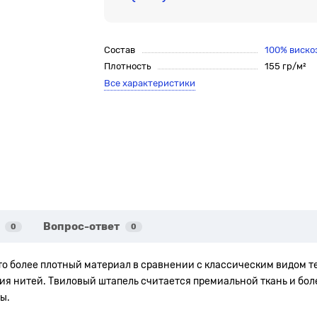
Состав
100% виско
Плотность
155 гр/м²
Все характеристики
Вопрос-ответ
0
0
это более плотный материал в сравнении с классическим видом т
ия нитей. Твиловый штапель считается премиальной ткань и бол
ы.