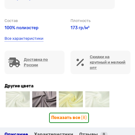
Состав
Плотность
100% полиэстер
173 гр/м²
Все характеристики
Скидки на
Доставка по
крупный и мелкий
России
опт
Другие цвета
Показать все
(8)
Описание
Характеристики
Отзывы
0