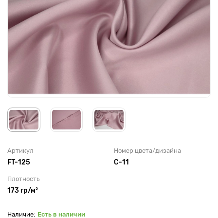
Артикул
Номер цвета/дизайна
FT-125
C-11
Плотность
173 гр/м²
Есть в наличии