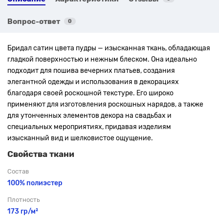
Вопрос-ответ
0
Бридал сатин цвета пудры — изысканная ткань, обладающая
гладкой поверхностью и нежным блеском. Она идеально
подходит для пошива вечерних платьев, создания
элегантной одежды и использования в декорациях
благодаря своей роскошной текстуре. Его широко
применяют для изготовления роскошных нарядов, а также
для утонченных элементов декора на свадьбах и
специальных мероприятиях, придавая изделиям
изысканный вид и шелковистое ощущение.
Свойства ткани
Состав
100% полиэстер
Плотность
173 гр/м²