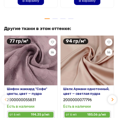
В корзину
В корзину
Другие ткани в этом оттенке:
77 гр/м²
94 гр/м²
Шифон жаккард "Софи"
Шелк Армани однотонный,
цветы, цвет — пудра
цвет — светлая пудра
2000000055831
2000000077796
Есть в наличии
Есть в наличии
от 6 мп
194.35 р/мп
от 6 мп
185.06 р/мп