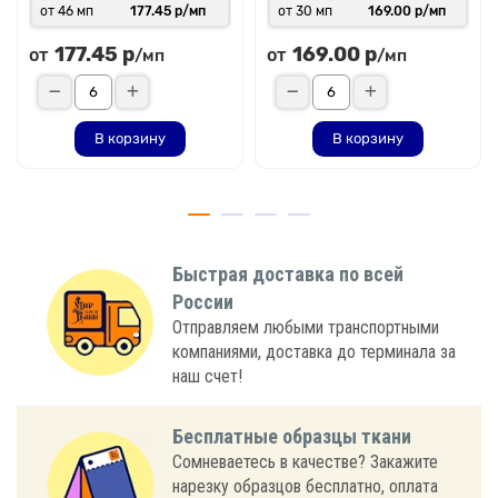
от 46 мп
177.45 р/мп
от 30 мп
169.00 р/мп
177.45 р
169.00 р
от
от
/мп
/мп
В корзину
В корзину
Быстрая доставка по всей
России
Отправляем любыми транспортными
компаниями, доставка до терминала за
наш счет!
Бесплатные образцы ткани
Сомневаетесь в качестве? Закажите
нарезку образцов бесплатно, оплата