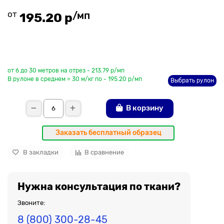
от
/мп
195.20 р
До рулона еще
от 6 до 30 метров на отрез - 213.79 р/мп
В рулоне в среднем = 30 м/кг по - 195.20 р/мп
Выбрать рулон
В корзину
Заказать бесплатный образец
В закладки
В сравнение
Нужна консультация по ткани?
Звоните:
8 (800) 300-28-45