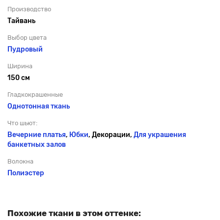
Производство
Тайвань
Выбор цвета
Пудровый
Ширина
150 см
Гладкокрашенные
Однотонная ткань
Что шьют:
Вечерние платья
,
Юбки
, Декорации,
Для украшения
банкетных залов
Волокна
Полиэстер
Похожие ткани в этом оттенке: