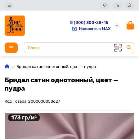
8 (800) 300-28-45
Написать в MAX
Бридал сатин однотонный, цвет — пудра
Бридал сатин однотонный, цвет —
пудра
Код Товара: 2000000058627
173 гр/м²