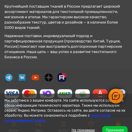
Крупнейший поставщик тканей в России предлагает широкий
ассортимент материалов для текстильной промышленности,
магазинов и ателье. Мы гарантируем высокое качество,
разнообразие текстур, цветов и дизайнов — в наличии более
5000 видов тканей.
Надежные поставки, индивидуальный подход и
сертифицированная продукция (производство: Китай, Турция,
Россия) помогают нам выстраивать долгосрочные партнерские
отношения. Наша цель — ваш успех и развитие текстильного
бизнеса в России.
Мы заботимся о вашем комфорте. На сайте используются cookie для
сбора информации технического характера. Также мы используем
сервис Яндекс.Метрика. Оставаясь на сайте, вы даёте согласие на их
обработку. Вы можете ознакомиться подробнее с
политикой
использования cookie
.
Не принимаю
Принимаю
Каталог
Поиск
Аккаунт
Закладки
Корзина