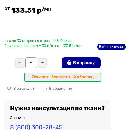
от
/мп
133.51 р
До рулона еще
от 6 до 30 метров на отрез - 146.19 р/мп
В рулоне в среднем = 30 м/кг по - 133.51 р/мп
Выбрать рулон
В корзину
Заказать бесплатный образец
В закладки
В сравнение
Нужна консультация по ткани?
Звоните:
8 (800) 300-28-45