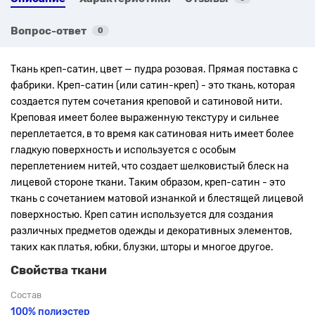
Вопрос-ответ
0
Ткань креп-сатин, цвет — пудра розовая. Прямая поставка с
фабрики. Креп-сатин (или сатин-креп) - это ткань, которая
создается путем сочетания креповой и сатиновой нити.
Креповая имеет более выраженную текстуру и сильнее
переплетается, в то время как сатиновая нить имеет более
гладкую поверхность и используется с особым
переплетением нитей, что создает шелковистый блеск на
лицевой стороне ткани. Таким образом, креп-сатин - это
ткань с сочетанием матовой изнанкой и блестящей лицевой
поверхностью. Креп сатин используется для создания
различных предметов одежды и декоративных элементов,
таких как платья, юбки, блузки, шторы и многое другое.
Свойства ткани
Состав
100% полиэстер