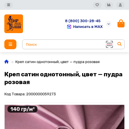
8 (800) 300-28-45
Написать в MAX
Креп сатин однотонный, цвет — пудра розовая
Креп сатин однотонный, цвет — пудра
розовая
Код Товара: 2000000059273
140 гр/м²