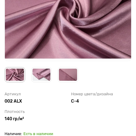
Артикул
Номер цвета/дизайна
002 ALX
C-4
Плотность
140 гр/м²
Есть в наличии