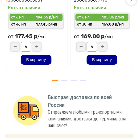
2000000055831
2000000077796
Есть в наличии
Есть в наличии
от 6 мп
194.35 р/мп
от 6 мп
185.06 р/мп
от 46 мп
177.45 р/мп
от 30 мп
169.00 р/мп
177.45 р
169.00 р
от
от
/мп
/мп
В корзину
В корзину
Быстрая доставка по всей
России
Отправляем любыми транспортными
компаниями, доставка до терминала за
наш счет!