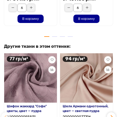
В корзину
В корзину
Другие ткани в этом оттенке:
77 гр/м²
94 гр/м²
Шифон жаккард "Софи"
Шелк Армани однотонный,
цветы, цвет — пудра
цвет — светлая пудра