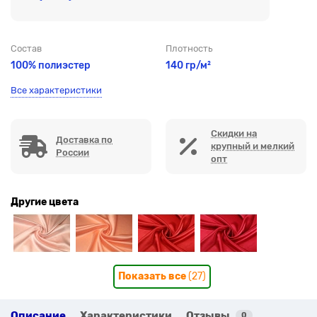
Состав
Плотность
100% полиэстер
140 гр/м²
Все характеристики
Скидки на
Доставка по
крупный и мелкий
России
опт
Другие цвета
Показать все
(27)
Описание
Характеристики
Отзывы
0