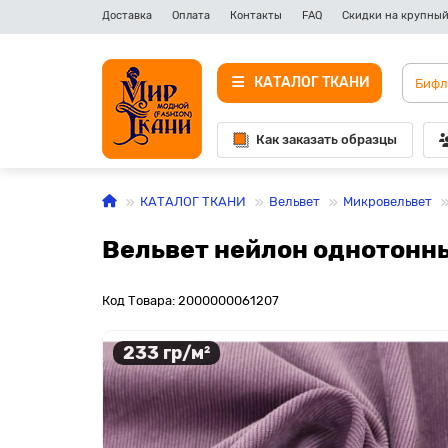
Доставка
Оплата
Контакты
FAQ
Скидки на крупный
КАТАЛОГ ТКАНИ
Как заказать образцы
КАТАЛОГ ТКАНИ
Вельвет
Микровельвет
Вельвет нейлон однотонны
Код Товара: 2000000061207
233 гр/м²