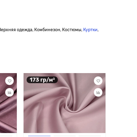
 Верхняя одежда, Комбинезон, Костюмы,
Куртки
,
173 гр/м²
279 гр