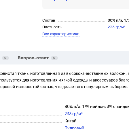
Состав
80% п/э; 1
Плотность
233 гр/м²
Все характеристики
Вопрос-ответ
0
0
ковистая ткань, изготовленная из высококачественных волокон. 
пользуется для изготовления мягкой одежды и аксессуаров благо
хорошей износостойкостью, что делает его популярным выбором.
80% п/э; 17% нейлон; 3% спанде
233 гр/м²
Китай
Пудровый