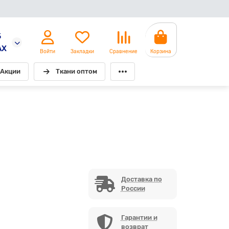
5
AX
Войти
Закладки
Сравнение
Корзина
Акции
Ткани оптом
Доставка по
России
Гарантии и
возврат