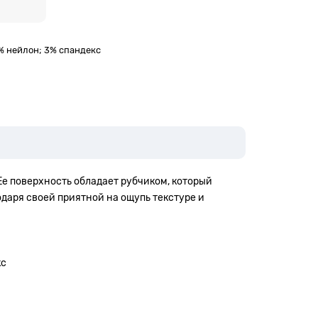
7% нейлон; 3% спандекс
Ее поверхность обладает рубчиком, который
даря своей приятной на ощупь текстуре и
кс