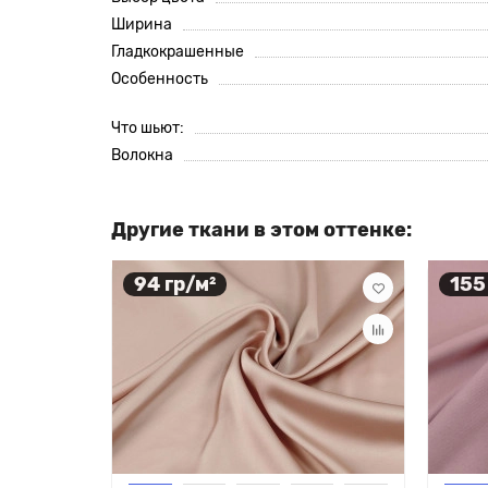
Ширина
Гладкокрашенные
Особенность
Что шьют:
Волокна
Другие ткани в этом оттенке:
94 гр/м²
155