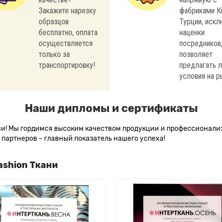
Закажите нарезку
фабриками К
образцов
Турции, иск
бесплатно, оплата
наценки
осуществляется
посредников,
только за
позволяет
транспортировку!
предлагать 
условия на р
Наши дипломы и сертификаты
сии! Мы гордимся высоким качеством продукции и профессионал
партнеров – главный показатель нашего успеха!
ashion Ткани