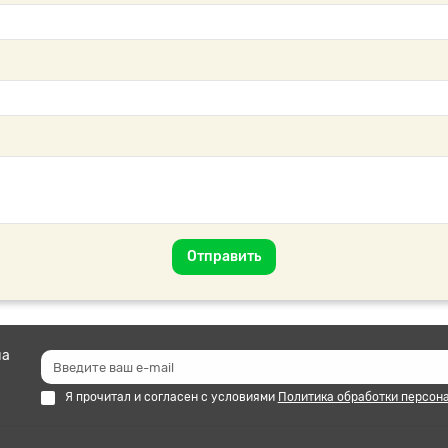
Отправить
на
Я прочитал и согласен с условиями
Политика обработки персон