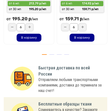
от 6 мп
213.79 р/мп
от 6 мп
174.92 р/мп
от 30 мп
195.20 р/мп
от 30 мп
159.71 р/мп
195.20 р
159.71 р
от
от
/мп
/мп
В корзину
В корзину
Быстрая доставка по всей
России
Отправляем любыми транспортными
компаниями, доставка до терминала за
наш счет!
Бесплатные образцы ткани
Сомневаетесь в качестве? Закажите