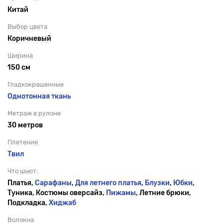
Китай
Выбор цвета
Коричневый
Ширина
150 см
Гладкокрашенные
Однотонная ткань
Метраж в рулоне
30 метров
Плетение
Твил
Что шьют:
Платья,
Сарафаны
,
Для летнего платья
,
Блузки
,
Юбки
,
Туника, Костюмы оверсайз,
Пижамы
, Летние брюки,
Подкладка,
Хиджаб
Волокна