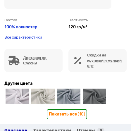
Состав
Плотность
100% полиэстер
120 гр/м²
Все характеристики
Скидки на
Доставка по
крупный и мелкий
России
опт
Другие цвета
Показать все
(10)
Описание
Характеристики
Отзывы
0