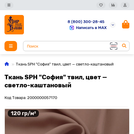
8 (800) 300-28-45
Написать в MAX
Ткань SPH "София" твил, цвет — светло-каштановый
Ткань SPH "София" твил, цвет —
светло-каштановый
Код Товара: 2000000057170
120 гр/м²