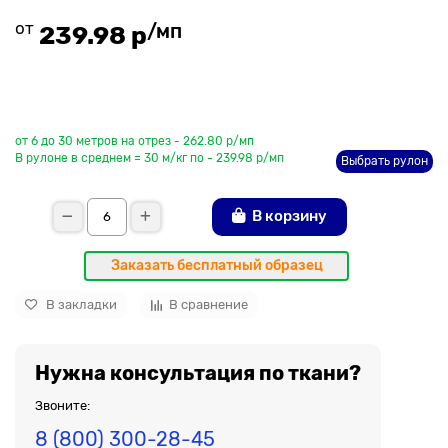
от
/мп
239.98 р
До рулона еще
от 6 до 30 метров на отрез - 262.80 р/мп
В рулоне в среднем = 30 м/кг по - 239.98 р/мп
Выбрать рулон
В корзину
Заказать бесплатный образец
В закладки
В сравнение
Нужна консультация по ткани?
Звоните:
8 (800) 300-28-45