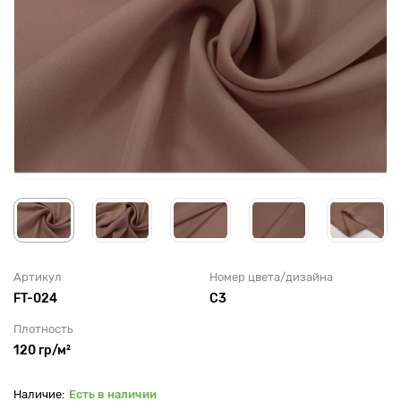
Артикул
Номер цвета/дизайна
FT-024
C3
Плотность
120 гр/м²
Есть в наличии