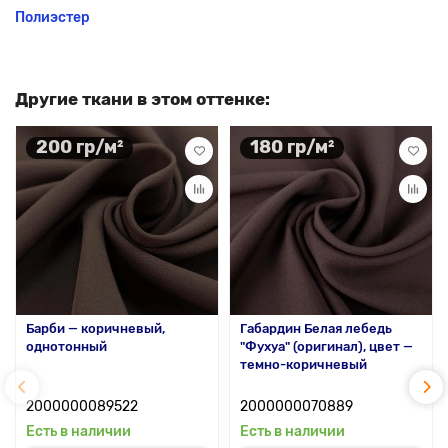
Полиэстер
Другие ткани в этом оттенке:
200 гр/м²
180 гр/м²
Барби — коричневый,
Габардин Белая лебедь
однотонный
"Фухуа" (оригинал), цвет —
темно-коричневый
2000000089522
2000000070889
Есть в наличии
Есть в наличии