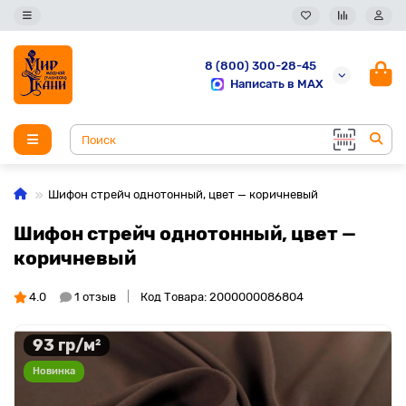
8 (800) 300-28-45
Написать в MAX
Шифон стрейч однотонный, цвет — коричневый
Шифон стрейч однотонный, цвет —
коричневый
4.0
1 отзыв
Код Товара: 2000000086804
93 гр/м²
Новинка