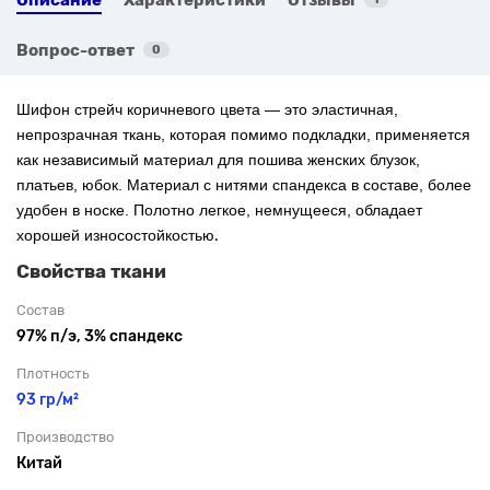
Вопрос-ответ
0
Шифон стрейч коричневого цвета — это эластичная,
непрозрачная ткань, которая помимо подкладки, применяется
как независимый материал для пошива женских блузок,
платьев, юбок. Материал с нитями спандекса в составе, более
удобен в носке. Полотно легкое, немнущееся, обладает
хорошей износостойкостью
.
Свойства ткани
Состав
97% п/э, 3% спандекс
Плотность
93 гр/м²
Производство
Китай