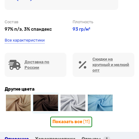
Состав
Плотность
97% п/э, 3% спандекс
93 гр/м²
Все характеристики
Скидки на
Доставка по
крупный и мелкий
России
опт
Другие цвета
Показать все
(11)
Описание
Характеристики
Отзывы
1