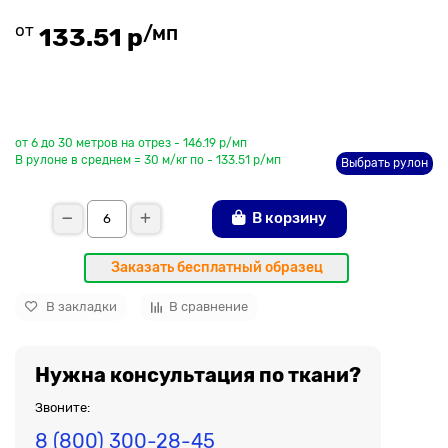
от
/мп
133.51 р
До рулона еще
от 6 до 30 метров на отрез - 146.19 р/мп
В рулоне в среднем = 30 м/кг по - 133.51 р/мп
Выбрать рулон
В корзину
Заказать бесплатный образец
В закладки
В сравнение
Нужна консультация по ткани?
Звоните:
8 (800) 300-28-45