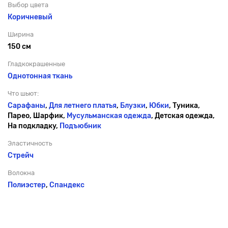
Выбор цвета
Коричневый
Ширина
150 см
Гладкокрашенные
Однотонная ткань
Что шьют:
Сарафаны
,
Для летнего платья
,
Блузки
,
Юбки
, Туника,
Парео, Шарфик,
Мусульманская одежда
, Детская одежда,
На подкладку,
Подъюбник
Эластичность
Стрейч
Волокна
Полиэстер
,
Спандекс