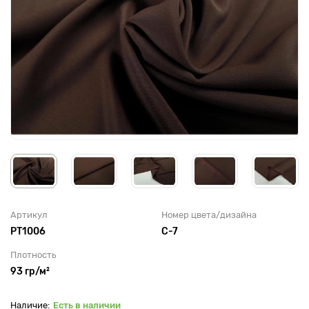
Артикул
Номер цвета/дизайна
PT1006
С-7
Плотность
93 гр/м²
Есть в наличии