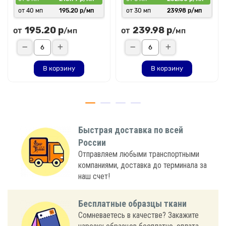
от 40 мп
195.20 р/мп
от 30 мп
239.98 р/мп
195.20 р
239.98 р
от
от
/мп
/мп
В корзину
В корзину
Быстрая доставка по всей
России
Отправляем любыми транспортными
компаниями, доставка до терминала за
наш счет!
Бесплатные образцы ткани
Сомневаетесь в качестве? Закажите