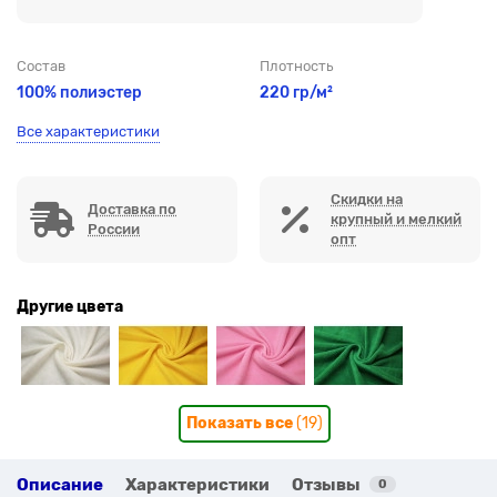
Состав
Плотность
100% полиэстер
220 гр/м²
Все характеристики
Скидки на
Доставка по
крупный и мелкий
России
опт
Другие цвета
Показать все
(19)
Описание
Характеристики
Отзывы
0