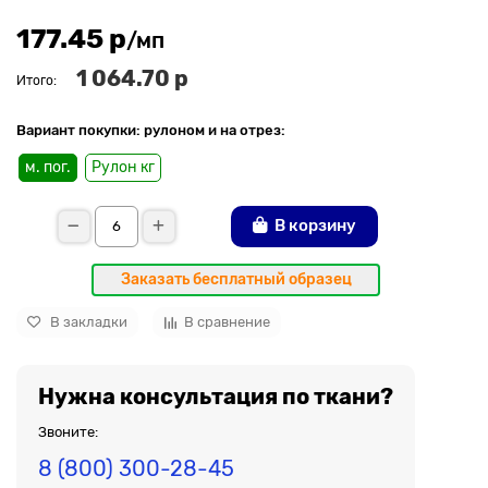
177.45 р
/мп
1 064.70 р
Итого:
Вариант покупки: рулоном и на отрез:
м. пог.
Рулон кг
В корзину
Заказать бесплатный образец
В закладки
В сравнение
Нужна консультация по ткани?
Звоните:
8 (800) 300-28-45