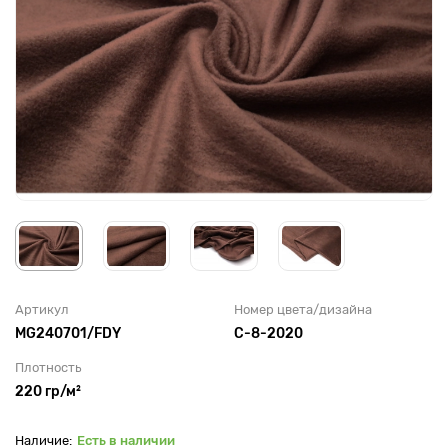
Артикул
Номер цвета/дизайна
MG240701/FDY
C-8-2020
Плотность
220 гр/м²
Есть в наличии