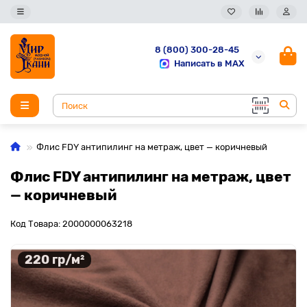
8 (800) 300-28-45
Написать в MAX
Флис FDY антипилинг на метраж, цвет — коричневый
Флис FDY антипилинг на метраж, цвет
— коричневый
Код Товара: 2000000063218
220 гр/м²