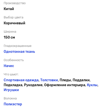
Производство
Китай
Выбор цвета
Коричневый
Ширина
150 см
Гладкокрашенные
Однотонная ткань
Особенность
Начес
Что шьют:
Спортивная одежда
,
Толстовки
, Пледы, Подделки,
Подкладка, Рукоделие, Оформление интерьера,
Куклы
,
Игрушки
Волокна
Полиэстер