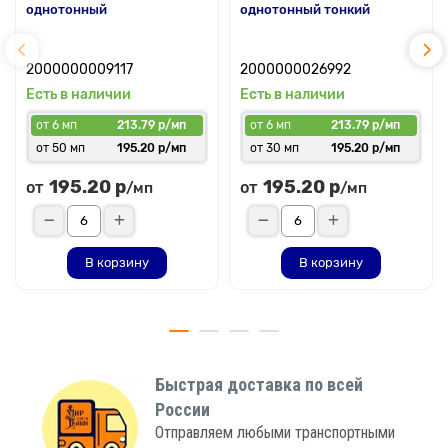
однотонный
однотонный тонкий
2000000009117
2000000026992
Есть в наличии
Есть в наличии
от 6 мп
213.79 р/мп
от 6 мп
213.79 р/мп
от 50 мп
195.20 р/мп
от 30 мп
195.20 р/мп
195.20 р
195.20 р
от
от
/мп
/мп
В корзину
В корзину
Быстрая доставка по всей
России
Отправляем любыми транспортными