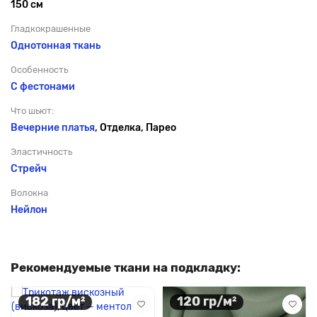
150 см
Гладкокрашенные
Однотонная ткань
Особенность
С фестонами
Что шьют:
Вечерние платья
, Отделка, Парео
Эластичность
Стрейч
Волокна
Нейлон
Рекомендуемые ткани на подкладку:
182 гр/м²
120 гр/м²