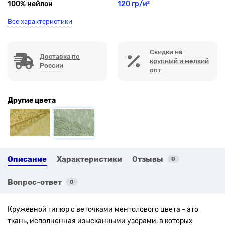
100% нейлон
120 гр/м²
Все характеристики
Скидки на
Доставка по
крупный и мелкий
России
опт
Другие цвета
Описание
Характеристики
Отзывы
0
Вопрос-ответ
0
Кружевной гипюр с веточками ментолового цвета - это
ткань, исполненная изысканными узорами, в которых