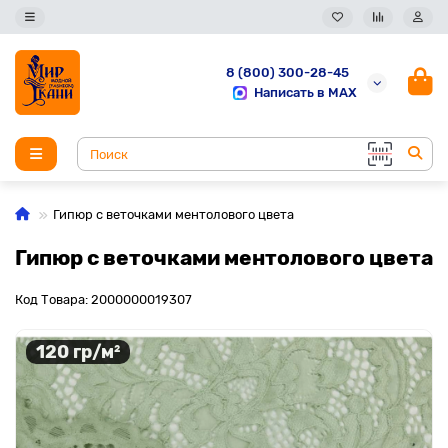
8 (800) 300-28-45
Написать в MAX
Гипюр с веточками ментолового цвета
Гипюр с веточками ментолового цвета
Код Товара: 2000000019307
120 гр/м²