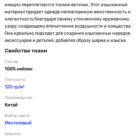
изящно переплетаются тонкие веточки. Этот изысканный
материал придает одежде неповторимую женственность и
элегантность благодаря своему утонченному кружевному
узору, создающему впечатление воздушности и изящества.
Она идеально подходит для создания изысканных нарядов,
аксессуаров и деталей, добавляя образу шарма и изыска.
Свойства ткани
Состав
100% нейлон
Плотность
120 гр/м²
Производство
Китай
Выбор цвета
Ментоловый
Ширина