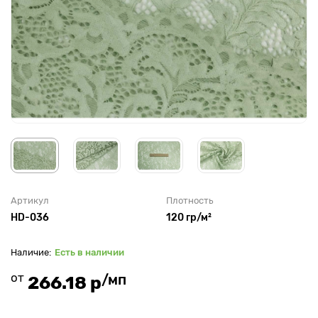
Артикул
Плотность
HD-036
120 гр/м²
Есть в наличии
от
/мп
266.18 р