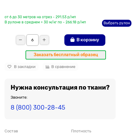
До рулона еще
от 6 до 30 метров на отрез - 291.53 р/мп
В рулоне в среднем = 30 м/кг по - 266.18 р/мп
Выбрать рулон
В корзину
Заказать бесплатный образец
В закладки
В сравнение
Нужна консультация по ткани?
Звоните:
8 (800) 300-28-45
Состав
Плотность