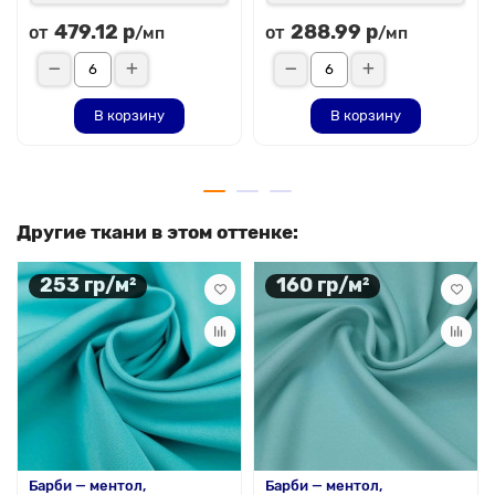
479.12 р
288.99 р
от
от
/мп
/мп
В корзину
В корзину
Другие ткани в этом оттенке:
253 гр/м²
160 гр/м²
Барби — ментол,
Барби — ментол,