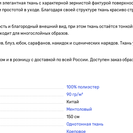
и элегантная ткань с характерной зернистой фактурой поверхно
 простотой в уходе. Благодаря своей структуре ткань красиво ст
ть и благородный внешний вид, при этом ткань остаётся тонкой
дходит для многослойных образов.
, блуз, юбок, сарафанов, накидок и сценических нарядов. Ткань 
м и в розницу с доставкой по всей России. Доступен заказ обра
100% полиэстер
90 гр/м²
Китай
Ментоловый
150 см
Однотонная ткань
Креповое