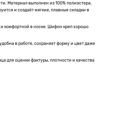
сти. Материал выполнен из 100% полиэстера,
руится и создаёт мягкие, плавные складки в
 и комфортной в носке. Шифон креп хорошо
удобна в работе, сохраняет форму и цвет даже
зца для оценки фактуры, плотности и качества