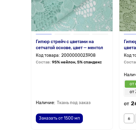
Гипюр стрейч с цветами на
Гипюр
сетчатой основе, цвет — ментол
цвета
2000000023908
Состав:
95% нейлон, 5% спандекс
Соста
от 
от 
Ткань под заказ
2
от
Заказать от 1500 мп