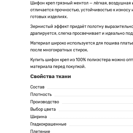
Шифон креп грязный ментол — лёгкая, воздушная 
отличается прочностью, устойчивостью к износу и
готовых изделиях.
Зернистый эффект придаёт полотну выразительнос
драпируется, слегка просвечивает и идеально по
Материал широко используется для пошива платьев
после многократных стирок.
Купить шифон креп из 100% полиэстера можно опто
материала перед покупкой.
Свойства ткани
Состав
Плотность
Производство
Выбор цвета
Ширина
Гладкокрашенные
Плетение