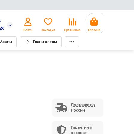
5
AX
Войти
Закладки
Сравнение
Корзина
Акции
Ткани оптом
Доставка по
России
Гарантии и
возврат