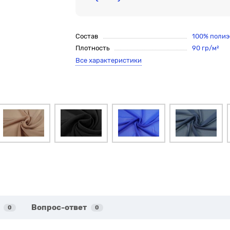
Состав
100% полиэ
Плотность
90 гр/м²
Все характеристики
Вопрос-ответ
0
0