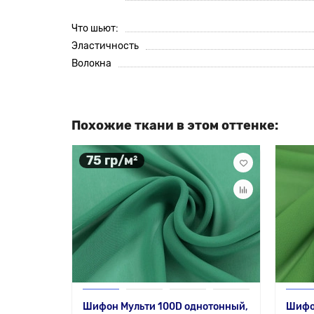
Что шьют:
Эластичность
Волокна
Похожие ткани в этом оттенке:
75 гр/м²
Шифон Мульти 100D однотонный,
Шифо