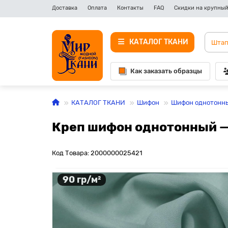
Доставка
Оплата
Контакты
FAQ
Скидки на крупный
КАТАЛОГ ТКАНИ
Как заказать образцы
КАТАЛОГ ТКАНИ
Шифон
Шифон однотонн
Креп шифон однотонный —
Код Товара: 2000000025421
90 гр/м²