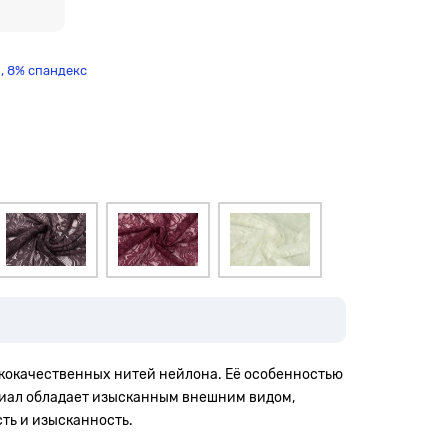
,
8% спандекс
ококачественных нитей нейлона. Её особенностью
ериал обладает изысканным внешним видом,
ть и изысканность.