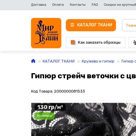
Доставка
Оплата
Контакты
FAQ
Скидки на крупный
КАТАЛОГ ТКАНИ
Как заказать образцы
КАТАЛОГ ТКАНИ
Кружево и гипюр
Гипюр 
Гипюр стрейч веточки с ц
Код Товара: 2000000081533
130 гр/м²
Новинка