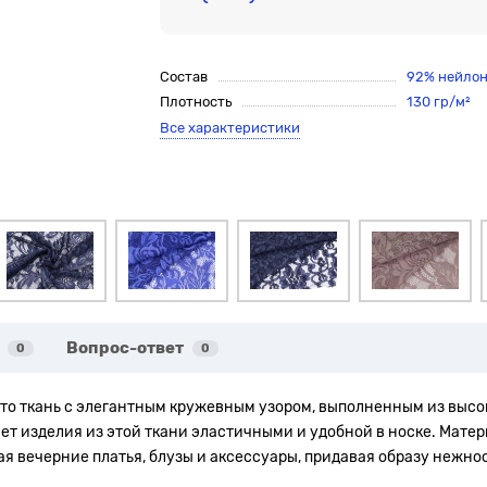
Состав
92% нейлон
Плотность
130 гр/м²
Все характеристики
Вопрос-ответ
0
0
 это ткань с элегантным кружевным узором, выполненным из выс
лает изделия из этой ткани эластичными и удобной в носке. Мат
я вечерние платья, блузы и аксессуары, придавая образу нежнос