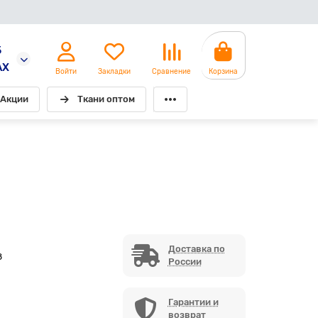
5
AX
Войти
Закладки
Сравнение
Корзина
Акции
Ткани оптом
Доставка по
8
России
Гарантии и
возврат