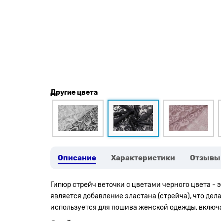
Другие цвета
Описание
Характеристики
Отзывы
Гипюр стрейч веточки с цветами черного цвета -
является добавление эластана (стрейча), что де
используется для пошива женской одежды, включа