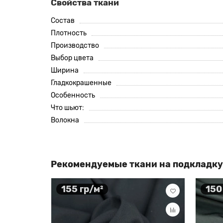
Свойства ткани
Состав
Плотность
Производство
Выбор цвета
Ширина
Гладкокрашенные
Особенность
Что шьют:
Волокна
Рекомендуемые ткани на подкладку
155 гр/м²
150