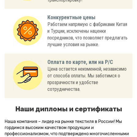
Конкурентные цены
Работаем напрямую с фабриками Китая
и Турции, исключены наценки
посредников, что позволяет предлагать
лучшие условия на рынке.
Оплата по карте, или на Р/С
Цена остается неизменной, независимо
от способа оплаты. Мы заботимся о
прозрачности и удобстве
сотрудничества.
Наши дипломы и сертификаты
Наша компания – лидер на рынке текстиля в России! Мы
гордимся высоким качеством продукции и
профессионализмом, что подтверждено многочисленными