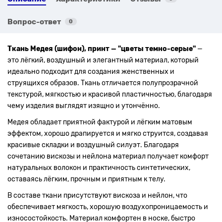
Вопрос-ответ
0
Ткань Медея (шифон), принт — "цветы темно-серые"
—
это лёгкий, воздушный и элегантный материал, который
идеально подходит для создания женственных и
струящихся образов. Ткань отличается полупрозрачной
текстурой, мягкостью и красивой пластичностью, благодаря
чему изделия выглядят изящно и утончённо.
Медея обладает приятной фактурой и лёгким матовым
эффектом, хорошо драпируется и мягко струится, создавая
красивые складки и воздушный силуэт. Благодаря
сочетанию вискозы и нейлона материал получает комфорт
натуральных волокон и практичность синтетических,
оставаясь лёгким, прочным и приятным к телу.
В составе ткани присутствуют вискоза и нейлон, что
обеспечивает мягкость, хорошую воздухопроницаемость и
износостойкость. Материал комфортен в носке, быстро