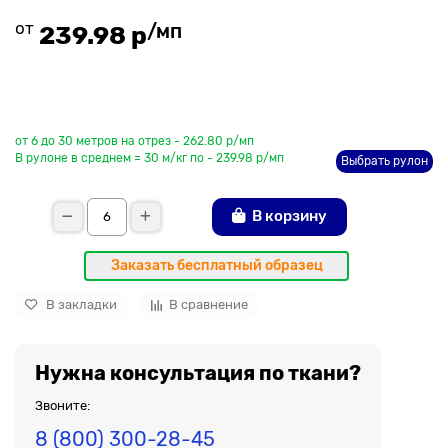
от
/мп
239.98 р
До рулона еще
от 6 до 30 метров на отрез - 262.80 р/мп
В рулоне в среднем = 30 м/кг по - 239.98 р/мп
Выбрать рулон
В корзину
Заказать бесплатный образец
В закладки
В сравнение
Нужна консультация по ткани?
Звоните:
8 (800) 300-28-45