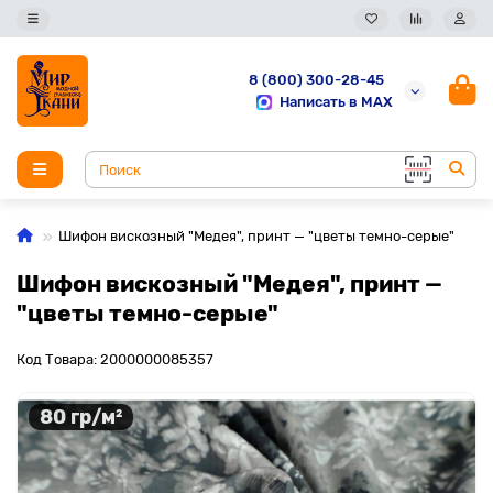
8 (800) 300-28-45
Написать в MAX
Шифон вискозный "Медея", принт — "цветы темно-серые"
Шифон вискозный "Медея", принт —
"цветы темно-серые"
Код Товара: 2000000085357
80 гр/м²