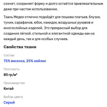
сохнет, сохраняет форму и долго остаётся привлекательным
даже при частом использовании.
Ткань Медея отлично подойдёт для пошива платьев, блузок,
туник, сарафанов, юбок, накидок, воздушных рукавов и
многослойных изделий. Это прекрасный выбор для
создания лёгкой, стильной и элегантной одежды как на
каждый день, так и для особых случаев.
Свойства ткани
Состав
75% вискоза, 25% нейлон
Плотность
80 гр/м²
Производство
Китай
Выбор цвета
Серый