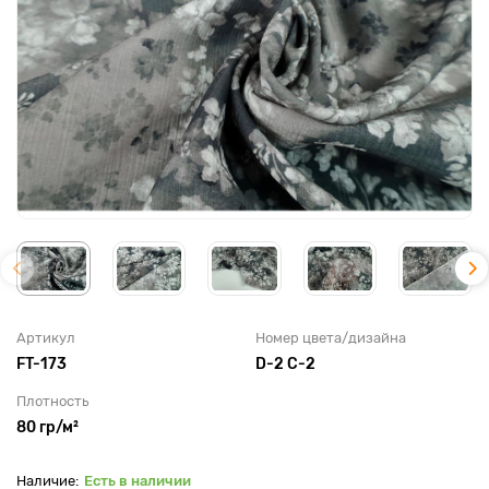
Артикул
Номер цвета/дизайна
FT-173
D-2 C-2
Плотность
80 гр/м²
Есть в наличии