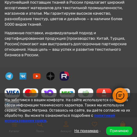
Крупнейший поставщик тканей в России предлагает широкий
ассортимент материалов для текстильной промышленности,
магазинов и ателье. Мы гарантируем высокое качество,
разнообразие текстур, цветов и дизайнов — в наличии более
5000 видов тканей.
Надежные поставки, индивидуальный подход и
сертифицированная продукция (производство: Китай, Турция,
Россия) помогают нам выстраивать долгосрочные партнерские
отношения. Наша цель — ваш успех и развитие текстильного
бизнеса в России.
Мы заботимся о вашем комфорте. На сайте используются cookie для
сбора информации технического характера. Также мы используем
сервис Яндекс.Метрика. Оставаясь на сайте, вы даёте согласие на их
обработку. Вы можете ознакомиться подробнее с
политикой
использования cookie
.
Не принимаю
Принимаю
Каталог
Поиск
Аккаунт
Закладки
Корзина