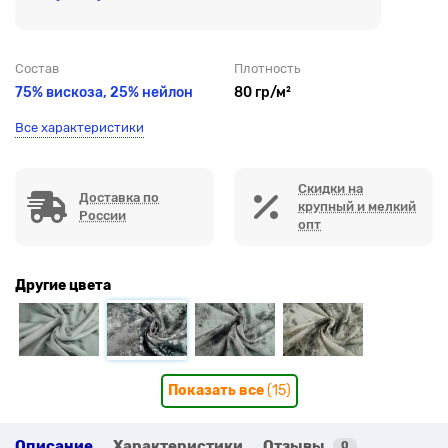
Состав
Плотность
75% вискоза, 25% нейлон
80 гр/м²
Все характеристики
Скидки на
Доставка по
крупный и мелкий
России
опт
Другие цвета
Показать все
(15)
Описание
Характеристики
Отзывы
0