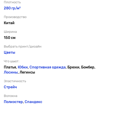
Плотность
280 гр/м²
Производство
Китай
Ширина
150 см
Выбрать принт/дизайн
Цветы
Что шьют:
Платья,
Юбки
,
Спортивная одежда
, Брюки, Бомбер,
Лосины
, Легинсы
Эластичность
Стрейч
Волокна
Полиэстер
,
Спандекс