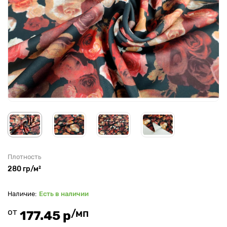
Плотность
280 гр/м²
Есть в наличии
от
/мп
177.45 р