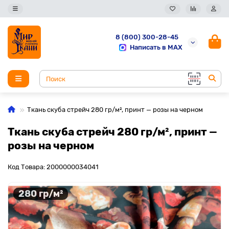
8 (800) 300-28-45
Написать в MAX
Ткань скуба стрейч 280 гр/м², принт — розы на черном
Ткань скуба стрейч 280 гр/м², принт —
розы на черном
Код Товара: 2000000034041
280 гр/м²