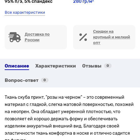
95% п/э, 5% спандекс
280 гр/м²
Все характеристики
Скидки на
Доставка по
крупный и мелкий
России
опт
Описание
Характеристики
Отзывы
0
Вопрос-ответ
0
Ткань скуба принт, "розы на черном" – это современный
материал с гладкой, слегка матовой поверхностью, похожей
на неопрен. Она обладает умеренной плотностью, что
позволяет ей хорошо держать форму и обеспечивать
изделиям аккуратный внешний вид. Благодаря своей
эластичности ткань комфортна в носке и отлично садится