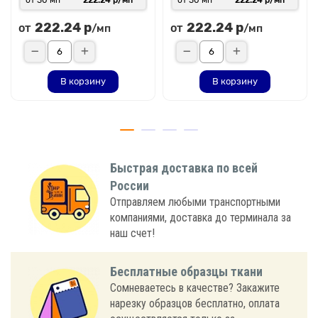
222.24 р
222.24 р
от
от
/мп
/мп
В корзину
В корзину
Быстрая доставка по всей
России
Отправляем любыми транспортными
компаниями, доставка до терминала за
наш счет!
Бесплатные образцы ткани
Сомневаетесь в качестве? Закажите
нарезку образцов бесплатно, оплата