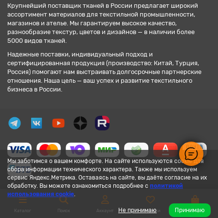
Крупнейший поставщик тканей в России предлагает широкий
ассортимент материалов для текстильной промышленности,
магазинов и ателье. Мы гарантируем высокое качество,
разнообразие текстур, цветов и дизайнов — в наличии более
5000 видов тканей.
Надежные поставки, индивидуальный подход и
сертифицированная продукция (производство: Китай, Турция,
Россия) помогают нам выстраивать долгосрочные партнерские
отношения. Наша цель — ваш успех и развитие текстильного
бизнеса в России.
Мы заботимся о вашем комфорте. На сайте используются cookie для
сбора информации технического характера. Также мы используем
сервис Яндекс.Метрика. Оставаясь на сайте, вы даёте согласие на их
обработку. Вы можете ознакомиться подробнее с
политикой
использования cookie
.
Не принимаю
Принимаю
Каталог
Поиск
Аккаунт
Закладки
Корзина