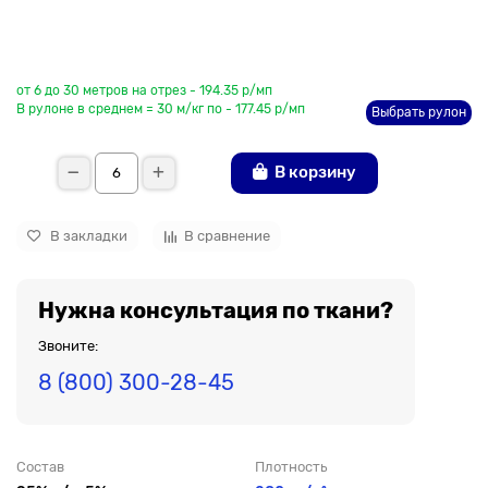
До рулона еще
от 6 до 30 метров на отрез - 194.35 р/мп
В рулоне в среднем = 30 м/кг по - 177.45 р/мп
Выбрать рулон
В корзину
В закладки
В сравнение
Нужна консультация по ткани?
Звоните:
8 (800) 300-28-45
Состав
Плотность