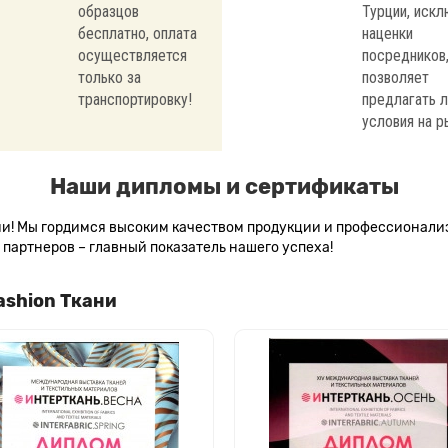
образцов
Турции, иск
бесплатно, оплата
наценки
осуществляется
посредников,
только за
позволяет
транспортировку!
предлагать 
условия на р
Наши дипломы и сертификаты
сии! Мы гордимся высоким качеством продукции и профессионал
партнеров – главный показатель нашего успеха!
ashion Ткани