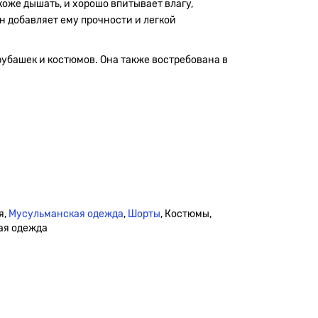
коже дышать, и хорошо впитывает влагу,
н добавляет ему прочности и легкой
рубашек и костюмов. Она также востребована в
я,
Мусульманская одежда
,
Шорты
, Костюмы,
кая одежда