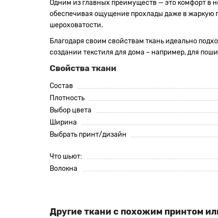
Одним из главных преимуществ — это комфорт в но
обеспечивая ощущение прохлады даже в жаркую по
шероховатости.
Благодаря своим свойствам ткань идеально подход
создании текстиля для дома – например, для поши
Свойства ткани
Состав
Плотность
Выбор цвета
Ширина
Выбрать принт/дизайн
Что шьют:
Волокна
Другие ткани с похожим принтом ил