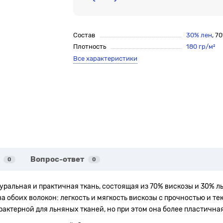
Состав
30% лен
, 7
Плотность
180 гр/м²
Все характеристики
Вопрос-ответ
0
0
туральная и практичная ткань, состоящая из 70% вискозы и 30% ль
а обоих волокон: легкость и мягкость вискозы с прочностью и те
рактерной для льняных тканей, но при этом она более пластична