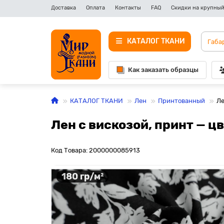
Доставка
Оплата
Контакты
FAQ
Скидки на крупный
КАТАЛОГ ТКАНИ
Как заказать образцы
КАТАЛОГ ТКАНИ
Лен
Принтованный
Ле
Лен с вискозой, принт — ц
Код Товара: 2000000085913
180 гр/м²