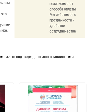
лючены
независимо от
способа оплаты.
 что
Мы заботимся о
прозрачности и
лучшие
удобстве
ынке.
сотрудничества.
измом, что подтверждено многочисленными