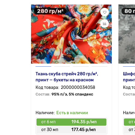
280 гр/м²
80 
Ткань скуба стрейч 280 гр/м²,
Шифо
принт — букеты на красном
принт
2000000034058
Состав:
95% п/э, 5% спандекс
Соста
Есть в наличии
от 6 мп
194.35 р/мп
от 
от 30 мп
177.45 р/мп
от 