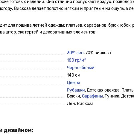
ске готовых изделий. Она отлично пропускает воздух, позволяя 
году. Вискоза делает полотно мягким и приятным на ощупь, а ле
ит для пошива летней одежды: платьев, сарафанов, брюк, юбок, 
ва штор, скатертей и декоративных элементов.
30% лен
, 70% вискоза
180 гр/м²
Черно-
белый
140 см
Цветы
Рубашки
, Детская одежда, Плать
Брюки,
Сарафаны
, Туника, Детс
Лен, Вискоза
и дизайном: