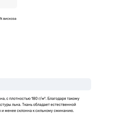
0% вискоза
на, с плотностью 180 г/м². Благодаря такому
кстуры льна. Ткань обладает естественной
я и менее склонна к сильному сминанию.