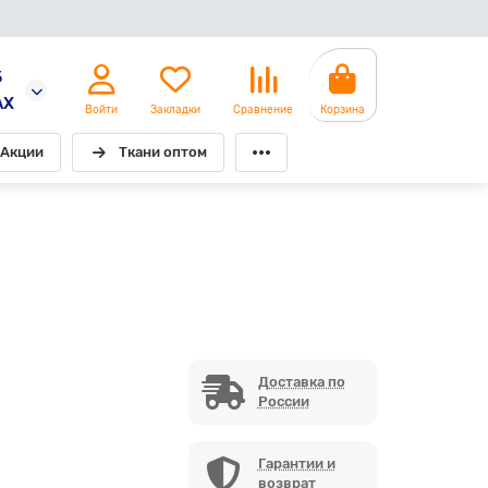
5
AX
Войти
Закладки
Сравнение
Корзина
Акции
Ткани оптом
Доставка по
России
Гарантии и
возврат