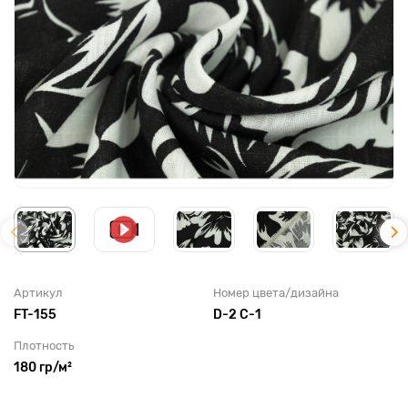
Артикул
Номер цвета/дизайна
FT-155
D-2 С-1
Плотность
180 гр/м²