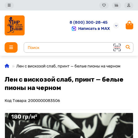
8 (800) 300-28-45
Написать в MAX
Лен с вискозой слаб, принт — белые пионы на черном
Лен с вискозой слаб, принт — белые
пионы на черном
Код Товара: 2000000083506
180 гр/м²