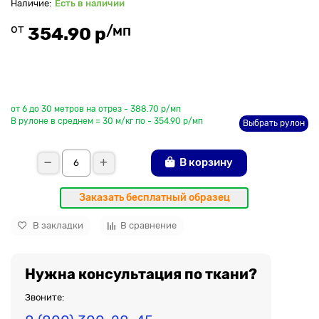
Есть в наличии
от
/мп
354.90 р
До рулона еще
от 6 до 30 метров на отрез - 388.70 р/мп
В рулоне в среднем = 30 м/кг по - 354.90 р/мп
Выбрать рулон
В корзину
Заказать бесплатный образец
В закладки
В сравнение
Нужна консультация по ткани?
Звоните: