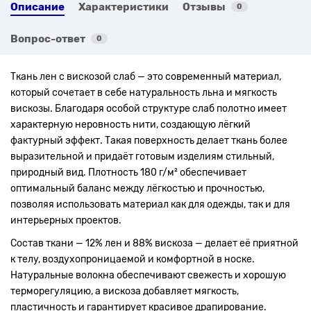
Описание
Характеристики
Отзывы
0
Вопрос-ответ
0
Ткань лен с вискозой слаб — это современный материал,
который сочетает в себе натуральность льна и мягкость
вискозы. Благодаря особой структуре слаб полотно имеет
характерную неровность нити, создающую лёгкий
фактурный эффект. Такая поверхность делает ткань более
выразительной и придаёт готовым изделиям стильный,
природный вид. Плотность 180 г/м² обеспечивает
оптимальный баланс между лёгкостью и прочностью,
позволяя использовать материал как для одежды, так и для
интерьерных проектов.
Состав ткани — 12% лен и 88% вискоза — делает её приятной
к телу, воздухопроницаемой и комфортной в носке.
Натуральные волокна обеспечивают свежесть и хорошую
терморегуляцию, а вискоза добавляет мягкость,
пластичность и гарантирует красивое драпирование.