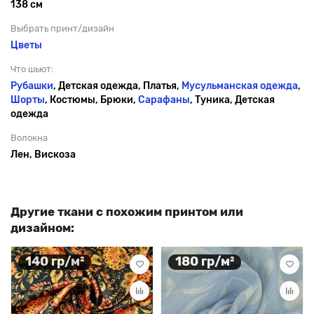
138 см
Выбрать принт/дизайн
Цветы
Что шьют:
Рубашки
, Детская одежда, Платья,
Мусульманская одежда
,
Шорты
, Костюмы, Брюки,
Сарафаны
, Туника, Детская
одежда
Волокна
Лен, Вискоза
Другие ткани с похожим принтом или
дизайном:
140 гр/м²
180 гр/м²