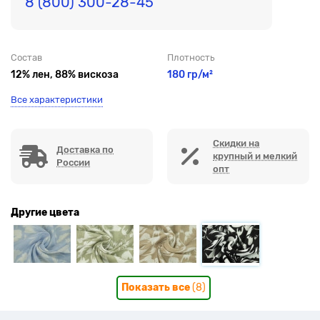
8 (800) 300-28-45
Состав
Плотность
12% лен, 88% вискоза
180 гр/м²
Все характеристики
Скидки на
Доставка по
крупный и мелкий
России
опт
Другие цвета
Показать все
(8)