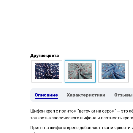
Другие цвета
Описание
Характеристики
Отзывы
Шифон креп с принтом "веточки на сером" — это л
тонкость классического шифона и плотность крепо
Принт на шифоне крепе добавляет ткани яркости 