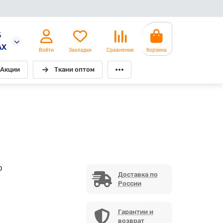
5
AX
Войти
Закладки
Сравнение
Корзина
Акции
Ткани оптом
0
Доставка по
России
Гарантии и
возврат