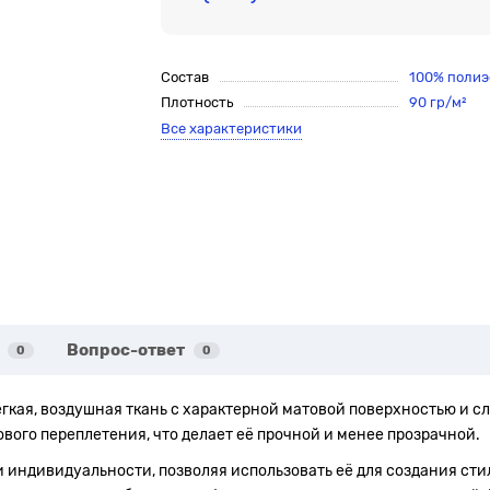
Состав
100% полиэ
Плотность
90 гр/м²
Все характеристики
Вопрос-ответ
0
0
ёгкая, воздушная ткань с характерной матовой поверхностью и сл
вого переплетения, что делает её прочной и менее прозрачной.
и индивидуальности, позволяя использовать её для создания ст