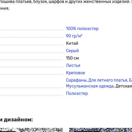
 пошива платьев, блузок, шарфов и других женственных изделий.
ения.
100% полиэстер
90 гр/м²
Китай
Серый
150 см
Листья
Креповое
Сарафаны
,
Для летнего платья
,
Б
Мусульманская одежда
, Детска
Полиэстер
и дизайном: