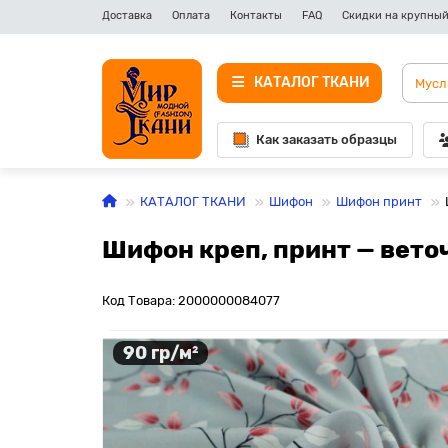
Доставка
Оплата
Контакты
FAQ
Скидки на крупный
КАТАЛОГ ТКАНИ
Как заказать образцы
КАТАЛОГ ТКАНИ
Шифон
Шифон принт
Шифон креп, принт — вето
Код Товара: 2000000084077
90 гр/м²