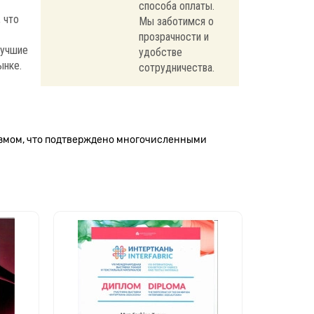
способа оплаты.
 что
Мы заботимся о
прозрачности и
лучшие
удобстве
ынке.
сотрудничества.
измом, что подтверждено многочисленными