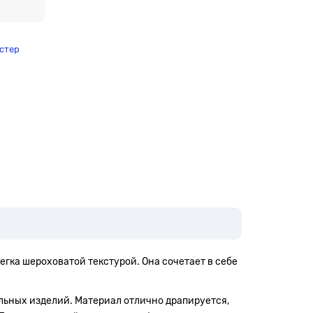
стер
егка шероховатой текстурой. Она сочетает в себе
ильных изделий. Материал отлично драпируется,