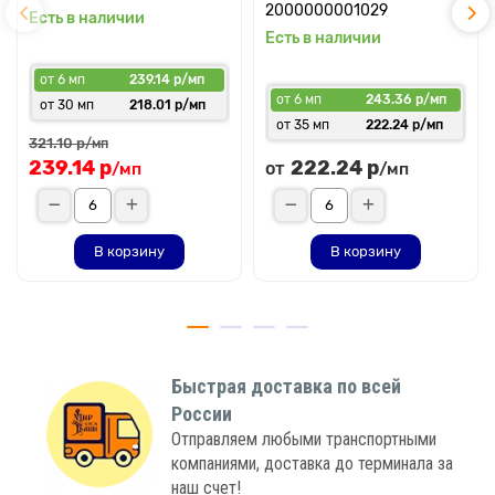
2000000001029
Есть в наличии
Есть в наличии
от 6 мп
239.14 р/мп
от 6 мп
243.36 р/мп
от 30 мп
218.01 р/мп
от 35 мп
222.24 р/мп
321.10 р
/мп
239.14 р
222.24 р
от
/мп
/мп
В корзину
В корзину
Быстрая доставка по всей
России
Отправляем любыми транспортными
компаниями, доставка до терминала за
наш счет!