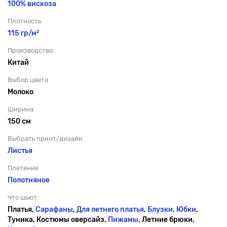
100% вискоза
Плотность
115 гр/м²
Производство
Китай
Выбор цвета
Молоко
Ширина
150 см
Выбрать принт/дизайн
Листья
Плетение
Полотняное
Что шьют:
Платья,
Сарафаны
,
Для летнего платья
,
Блузки
,
Юбки
,
Туника, Костюмы оверсайз,
Пижамы
, Летние брюки,