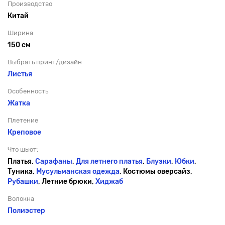
Производство
Китай
Ширина
150 см
Выбрать принт/дизайн
Листья
Особенность
Жатка
Плетение
Креповое
Что шьют:
Платья,
Сарафаны
,
Для летнего платья
,
Блузки
,
Юбки
,
Туника,
Мусульманская одежда
, Костюмы оверсайз,
Рубашки
, Летние брюки,
Хиджаб
Волокна
Полиэстер