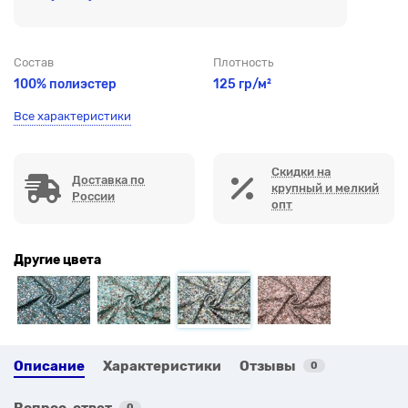
Состав
Плотность
100% полиэстер
125 гр/м²
Все характеристики
Скидки на
Доставка по
крупный и мелкий
России
опт
Другие цвета
Описание
Характеристики
Отзывы
0
Вопрос-ответ
0