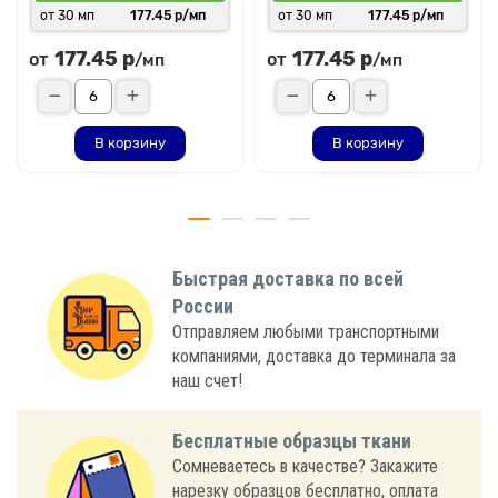
от 30 мп
177.45 р/мп
от 30 мп
177.45 р/мп
177.45 р
177.45 р
от
от
/мп
/мп
В корзину
В корзину
Быстрая доставка по всей
России
Отправляем любыми транспортными
компаниями, доставка до терминала за
наш счет!
Бесплатные образцы ткани
Сомневаетесь в качестве? Закажите
нарезку образцов бесплатно, оплата