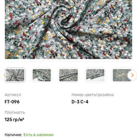
Артикул
Номер цвета/дизайна
FT-096
D-3 С-4
Плотность
125 гр/м²
Есть в наличии