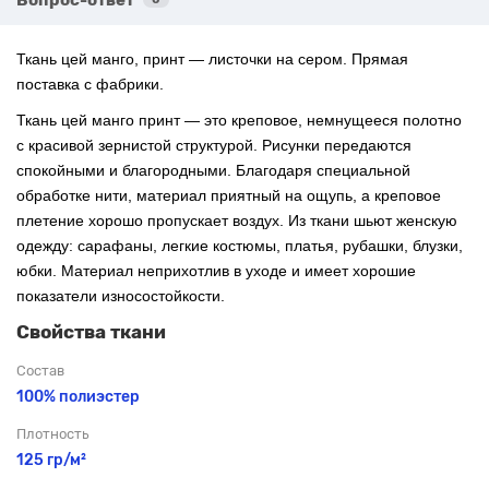
Ткань цей манго, принт — листочки на сером. Прямая
поставка с фабрики.
Ткань цей манго принт — это креповое, немнущееся полотно
с красивой зернистой структурой. Рисунки передаются
спокойными и благородными. Благодаря специальной
обработке нити, материал приятный на ощупь, а креповое
плетение хорошо пропускает воздух. Из ткани шьют женскую
одежду: сарафаны, легкие костюмы, платья, рубашки, блузки,
юбки. Материал неприхотлив в уходе и имеет хорошие
показатели износостойкости.
Свойства ткани
Состав
100% полиэстер
Плотность
125 гр/м²