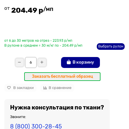
от
/мп
204.49 р
До рулона еще
от 6 до 30 метров на отрез - 223.93 р/мп
В рулоне в среднем = 30 м/кг по - 204.49 р/мп
Выбрать рулон
В корзину
Заказать бесплатный образец
В закладки
В сравнение
Нужна консультация по ткани?
Звоните:
8 (800) 300-28-45