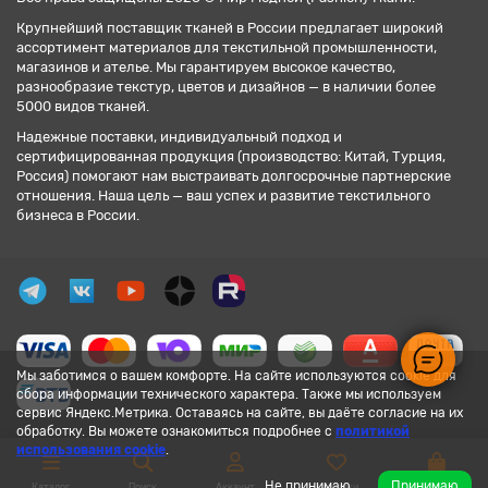
Крупнейший поставщик тканей в России предлагает широкий
ассортимент материалов для текстильной промышленности,
магазинов и ателье. Мы гарантируем высокое качество,
разнообразие текстур, цветов и дизайнов — в наличии более
5000 видов тканей.
Надежные поставки, индивидуальный подход и
сертифицированная продукция (производство: Китай, Турция,
Россия) помогают нам выстраивать долгосрочные партнерские
отношения. Наша цель — ваш успех и развитие текстильного
бизнеса в России.
Мы заботимся о вашем комфорте. На сайте используются cookie для
сбора информации технического характера. Также мы используем
сервис Яндекс.Метрика. Оставаясь на сайте, вы даёте согласие на их
обработку. Вы можете ознакомиться подробнее с
политикой
использования cookie
.
Не принимаю
Принимаю
Каталог
Поиск
Аккаунт
Закладки
Корзина