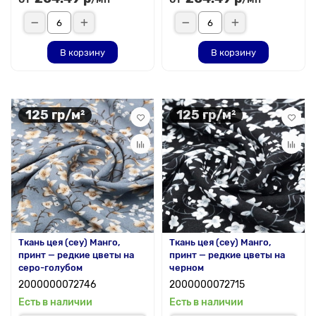
В корзину
В корзину
125 гр/м²
125 гр/м²
Ткань цея (cey) Манго,
Ткань цея (cey) Манго,
принт — редкие цветы на
принт — редкие цветы на
серо-голубом
черном
2000000072746
2000000072715
Есть в наличии
Есть в наличии