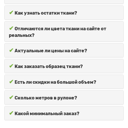
✔
Как узнать остатки ткани?
✔
Отличаются ли цвета ткани на сайте от
реальных?
✔
Актуальные ли цены на сайте?
✔
Как заказать образец ткани?
✔
Есть ли скидки на большой объем?
✔
Сколько метров в рулоне?
✔
Какой минимальный заказ?