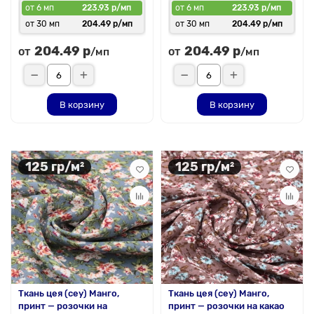
от 6 мп
223.93 р/мп
от 6 мп
223.93 р/мп
от 30 мп
204.49 р/мп
от 30 мп
204.49 р/мп
204.49 р
204.49 р
от
от
/мп
/мп
В корзину
В корзину
125 гр/м²
125 гр/м²
Ткань цея (cey) Манго,
Ткань цея (cey) Манго,
принт — розочки на
принт — розочки на какао