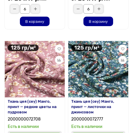
В корзину
В корзину
125 гр/м²
125 гр/м²
Ткань цея (cey) Манго,
Ткань цея (cey) Манго,
принт — редкие цветы на
принт — листочки на
пудровом
джинсовом
2000000072708
2000000072777
Есть в наличии
Есть в наличии