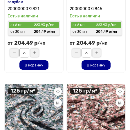
голубом
2000000072821
2000000072845
Есть в наличии
Есть в наличии
от 6 мп
223.93 р/мп
от 6 мп
223.93 р/мп
от 30 мп
204.49 р/мп
от 30 мп
204.49 р/мп
204.49 р
204.49 р
от
от
/мп
/мп
В корзину
В корзину
125 гр/м²
125 гр/м²