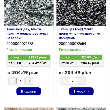
Ткань цея (cey) Манго,
Ткань цея (cey) Манго,
принт — мелкие цветочки
принт — мелкие цветочки
на сером
на черном
2000000072678
2000000072654
Есть в наличии
Есть в наличии
от 6 мп
223.93 р/мп
от 6 мп
223.93 р/мп
от 30 мп
204.49 р/мп
от 30 мп
204.49 р/мп
204.49 р
204.49 р
от
от
/мп
/мп
В корзину
В корзину