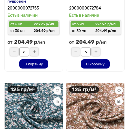
пудровом
2000000072753
2000000072784
Есть в наличии
Есть в наличии
от 6 мп
223.93 р/мп
от 6 мп
223.93 р/мп
от 30 мп
204.49 р/мп
от 30 мп
204.49 р/мп
204.49 р
204.49 р
от
от
/мп
/мп
В корзину
В корзину
125 гр/м²
125 гр/м²