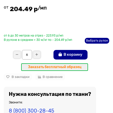
от
/мп
204.49 р
До рулона еще
от 6 до 30 метров на отрез - 223.93 р/мп
В рулоне в среднем = 30 м/кг по - 204.49 р/мп
Выбрать рулон
В корзину
Заказать бесплатный образец
В закладки
В сравнение
Нужна консультация по ткани?
Звоните:
8 (800) 300-28-45