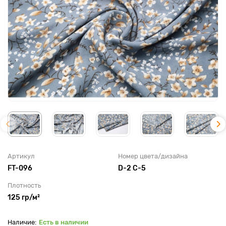
Артикул
Номер цвета/дизайна
FT-096
D-2 С-5
Плотность
125 гр/м²
Есть в наличии