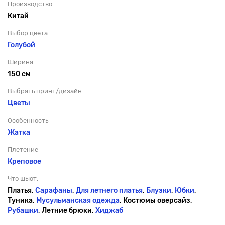
Производство
Китай
Выбор цвета
Голубой
Ширина
150 см
Выбрать принт/дизайн
Цветы
Особенность
Жатка
Плетение
Креповое
Что шьют:
Платья,
Сарафаны
,
Для летнего платья
,
Блузки
,
Юбки
,
Туника,
Мусульманская одежда
, Костюмы оверсайз,
Рубашки
, Летние брюки,
Хиджаб