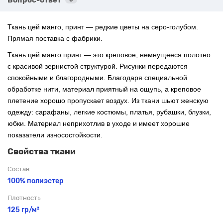
Ткань цей манго, принт — редкие цветы на серо-голубом.
Прямая поставка с фабрики.
Ткань цей манго принт — это креповое, немнущееся полотно
с красивой зернистой структурой. Рисунки передаются
спокойными и благородными. Благодаря специальной
обработке нити, материал приятный на ощупь, а креповое
плетение хорошо пропускает воздух. Из ткани шьют женскую
одежду: сарафаны, легкие костюмы, платья, рубашки, блузки,
юбки. Материал неприхотлив в уходе и имеет хорошие
показатели износостойкости.
Свойства ткани
Состав
100% полиэстер
Плотность
125 гр/м²