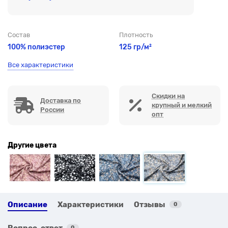
Состав
Плотность
100% полиэстер
125 гр/м²
Все характеристики
Скидки на
Доставка по
крупный и мелкий
России
опт
Другие цвета
Описание
Характеристики
Отзывы
0
Вопрос-ответ
0