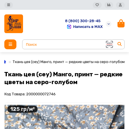
8 (800) 300-28-45
Написать в MAX
Ткань цея (cey) Манго, принт — редкие цветы на серо-голубом
Ткань цея (cey) Манго, принт — редкие
цветы на серо-голубом
Код Товара: 2000000072746
125 гр/м²