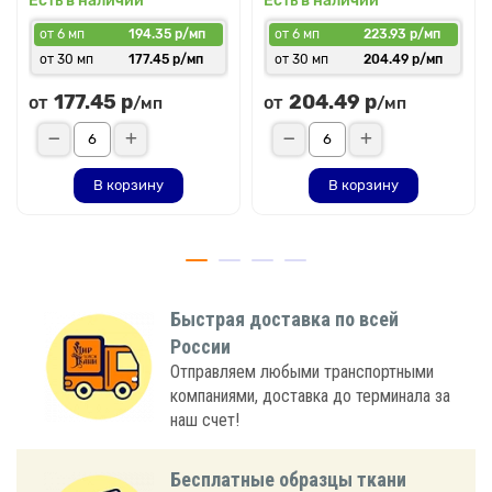
Есть в наличии
Есть в наличии
от 6 мп
194.35 р/мп
от 6 мп
223.93 р/мп
от 30 мп
177.45 р/мп
от 30 мп
204.49 р/мп
177.45 р
204.49 р
от
от
/мп
/мп
В корзину
В корзину
Быстрая доставка по всей
России
Отправляем любыми транспортными
компаниями, доставка до терминала за
наш счет!
Бесплатные образцы ткани