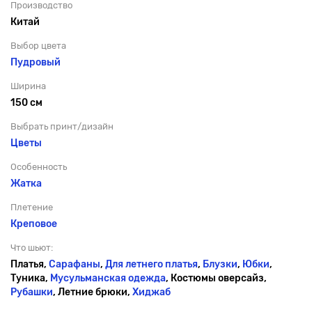
Производство
Китай
Выбор цвета
Пудровый
Ширина
150 см
Выбрать принт/дизайн
Цветы
Особенность
Жатка
Плетение
Креповое
Что шьют:
Платья,
Сарафаны
,
Для летнего платья
,
Блузки
,
Юбки
,
Туника,
Мусульманская одежда
, Костюмы оверсайз,
Рубашки
, Летние брюки,
Хиджаб