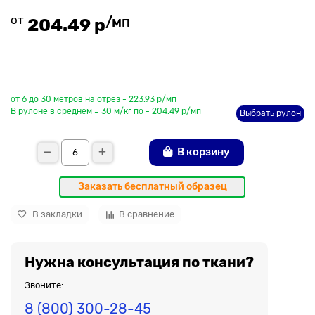
от
/мп
204.49 р
До рулона еще
от 6 до 30 метров на отрез - 223.93 р/мп
В рулоне в среднем = 30 м/кг по - 204.49 р/мп
Выбрать рулон
В корзину
Заказать бесплатный образец
В закладки
В сравнение
Нужна консультация по ткани?
Звоните:
8 (800) 300-28-45