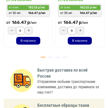
Есть в наличии
Есть в наличии
от 6 мп
182.52 р/мп
от 6 мп
182.52 р/мп
от 30 мп
166.47 р/мп
от 30 мп
166.47 р/мп
166.47 р
166.47 р
от
от
/мп
/мп
В корзину
В корзину
Быстрая доставка по всей
России
Отправляем любыми транспортными
компаниями, доставка до терминала за
наш счет!
Бесплатные образцы ткани