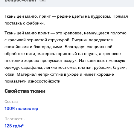
Ткань цей манго, принт — редкие цветы на пудровом. Прямая
поставка с фабрики.
Ткань цей манго принт — это креповое, немнущееся полотно
с красивой зернистой структурой. Рисунки передаются
спокойными и благородными. Благодаря специальной
обработке нити, материал приятный на ощупь, а креповое
плетение хорошо пропускает воздух. Из ткани шьют женскую
одежду: сарафаны, легкие костюмы, платья, рубашки, блузки,
юбки. Материал неприхотлив в уходе и имеет хорошие
показатели износостойкости.
Свойства ткани
Состав
100% полиэстер
Плотность
125 гр/м²