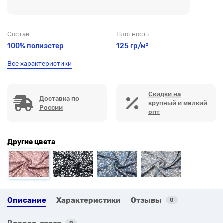
Состав
Плотность
100% полиэстер
125 гр/м²
Все характеристики
Скидки на
Доставка по
крупный и мелкий
России
опт
Другие цвета
Описание
Характеристики
Отзывы
0
Вопрос-ответ
0