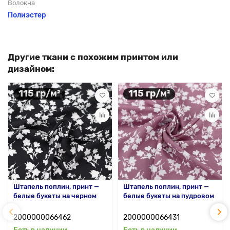
Волокна
Полиэстер
Другие ткани с похожим принтом или
дизайном:
115 гр/м²
115 гр/м²
Штапель поплин, принт —
Штапель поплин, принт —
белые букеты на черном
белые букеты на пудровом
2000000066462
2000000066431