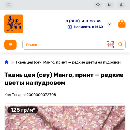
8 (800) 300-28-45
Написать в MAX
Ткань цея (cey) Манго, принт — редкие цветы на пудровом
Ткань цея (cey) Манго, принт — редкие
цветы на пудровом
Код Товара: 2000000072708
125 гр/м²