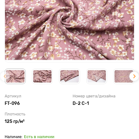
Артикул
Номер цвета/дизайна
FT-096
D-2 С-1
Плотность
125 гр/м²
Есть в наличии