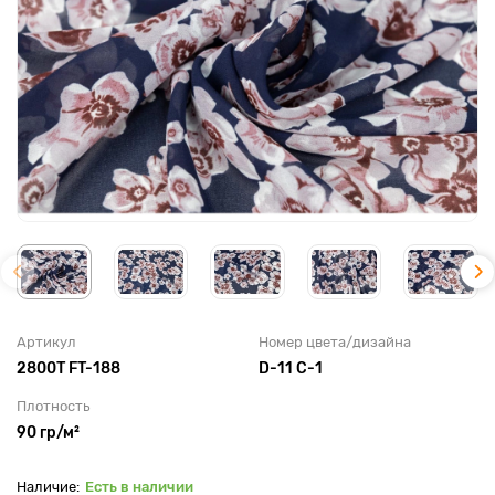
Артикул
Номер цвета/дизайна
2800T FT-188
D-11 C-1
Плотность
90 гр/м²
Есть в наличии