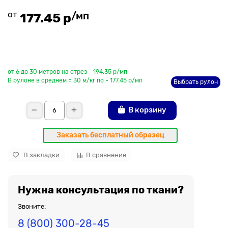
от
/мп
177.45 р
До рулона еще
от 6 до 30 метров на отрез - 194.35 р/мп
В рулоне в среднем = 30 м/кг по - 177.45 р/мп
Выбрать рулон
В корзину
Заказать бесплатный образец
В закладки
В сравнение
Нужна консультация по ткани?
Звоните:
8 (800) 300-28-45