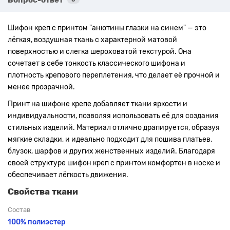
Шифон креп с принтом "анютины глазки на синем" — это
лёгкая, воздушная ткань с характерной матовой
поверхностью и слегка шероховатой текстурой. Она
сочетает в себе тонкость классического шифона и
плотность крепового переплетения, что делает её прочной и
менее прозрачной.
Принт на шифоне крепе добавляет ткани яркости и
индивидуальности, позволяя использовать её для создания
стильных изделий. Материал отлично драпируется, образуя
мягкие складки, и идеально подходит для пошива платьев,
блузок, шарфов и других женственных изделий. Благодаря
своей структуре шифон креп с принтом комфортен в носке и
обеспечивает лёгкость движения.
Свойства ткани
Состав
100% полиэстер