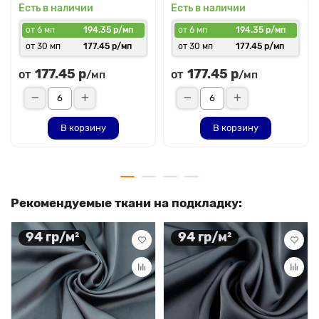
Есть в наличии
Есть в наличии
от 6 мп
194.35 р/мп
от 6 мп
194.35 р/мп
от 30 мп
177.45 р/мп
от 30 мп
177.45 р/мп
177.45 р
177.45 р
от
от
/мп
/мп
В корзину
В корзину
Рекомендуемые ткани на подкладку:
94 гр/м²
94 гр/м²