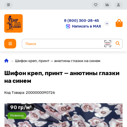
8 (800) 300-28-45
Написать в MAX
Шифон креп, принт — анютины глазки на синем
Шифон креп, принт — анютины глазки
на синем
Код Товара: 2000000090726
90 гр/м²
Новинка