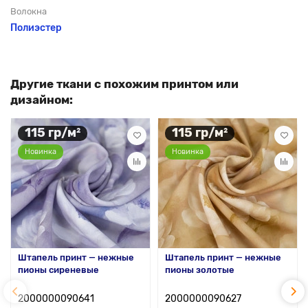
Волокна
Полиэстер
Другие ткани с похожим принтом или
дизайном:
115 гр/м²
115 гр/м²
Новинка
Новинка
Штапель принт — нежные
Штапель принт — нежные
пионы сиреневые
пионы золотые
2000000090641
2000000090627