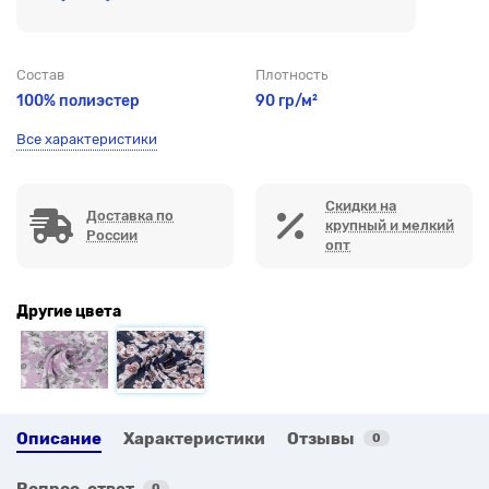
Состав
Плотность
100% полиэстер
90 гр/м²
Все характеристики
Скидки на
Доставка по
крупный и мелкий
России
опт
Другие цвета
Описание
Характеристики
Отзывы
0
Вопрос-ответ
0