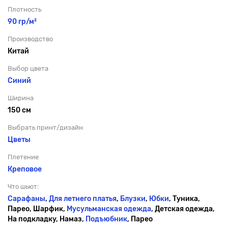
Плотность
90 гр/м²
Производство
Китай
Выбор цвета
Синий
Ширина
150 см
Выбрать принт/дизайн
Цветы
Плетение
Креповое
Что шьют:
Сарафаны
,
Для летнего платья
,
Блузки
,
Юбки
, Туника,
Парео, Шарфик,
Мусульманская одежда
, Детская одежда,
На подкладку, Намаз,
Подъюбник
, Парео