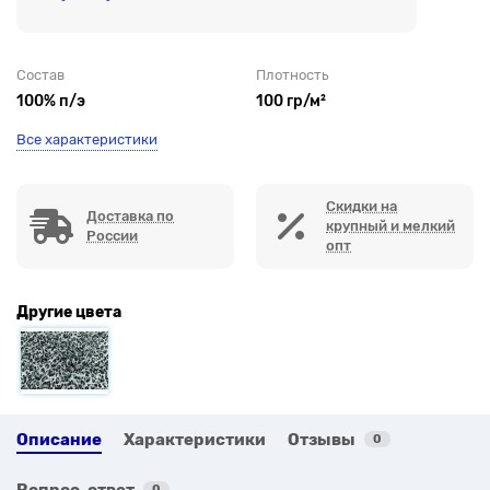
Состав
Плотность
100% п/э
100 гр/м²
Все характеристики
Скидки на
Доставка по
крупный и мелкий
России
опт
Другие цвета
Описание
Характеристики
Отзывы
0
Вопрос-ответ
0