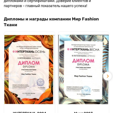
дипломами и сертификатами. Доверие клиентов и
партнеров – главный показатель нашего успеха!
Дипломы и награды компании Мир Fashion
Ткани