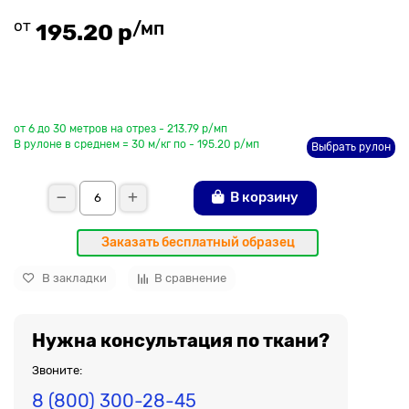
от
/мп
195.20 р
До рулона еще
от 6 до 30 метров на отрез - 213.79 р/мп
В рулоне в среднем = 30 м/кг по - 195.20 р/мп
Выбрать рулон
В корзину
Заказать бесплатный образец
В закладки
В сравнение
Нужна консультация по ткани?
Звоните:
8 (800) 300-28-45