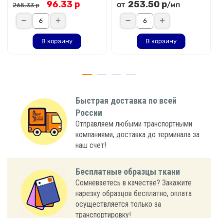
96.33 р
253.50 р
от
/мп
265.33 р
В корзину
В корзину
Быстрая доставка по всей
России
Отправляем любыми транспортными
компаниями, доставка до терминала за
наш счет!
Бесплатные образцы ткани
Сомневаетесь в качестве? Закажите
нарезку образцов бесплатно, оплата
осуществляется только за
транспортировку!