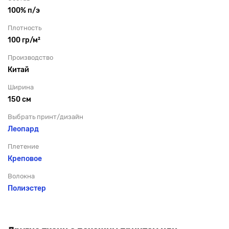
100% п/э
Плотность
100 гр/м²
Производство
Китай
Ширина
150 см
Выбрать принт/дизайн
Леопард
Плетение
Креповое
Волокна
Полиэстер