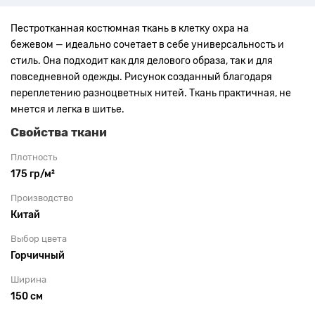
Пестротканная костюмная ткань в клетку
охра на
бежевом —
идеально сочетает в себе универсальность и
стиль. Она подходит как для делового образа, так и для
повседневной одежды.
Рисунок созданный благодаря
переплетению разноцветных нитей. Ткань практичная, не
мнется и легка в шитье.
Свойства ткани
Плотность
175 гр/м²
Производство
Китай
Выбор цвета
Горчичный
Ширина
150 см