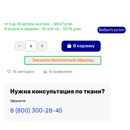
До рулона еще
от 6 до 30 метров на отрез - 369.27 р/мп
В рулоне в среднем = 30 м/кг по - 337.16 р/мп
Выбрать рулон
В корзину
Заказать бесплатный образец
В закладки
В сравнение
Нужна консультация по ткани?
Звоните:
8 (800) 300-28-45