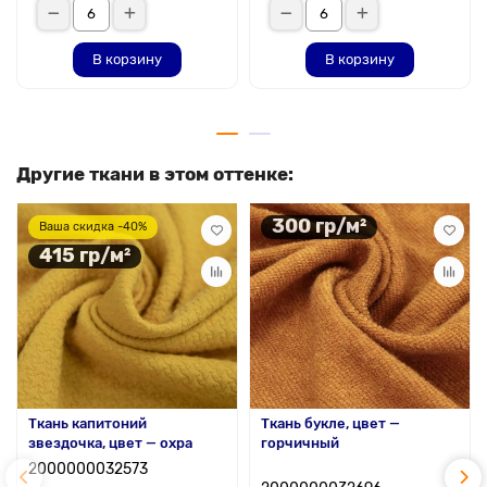
В корзину
В корзину
Другие ткани в этом оттенке:
300 гр/м²
Ваша скидка -40%
415 гр/м²
Ткань капитоний
Ткань букле, цвет —
звездочка, цвет — охра
горчичный
2000000032573