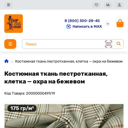
8 (800) 300-28-45
Написать в MAX
Костюмная ткань пестротканная, клетка — охра на бежевом
Костюмная ткань пестротканная,
клетка — охра на бежевом
Код Товара: 2000000049519
175 гр/м²