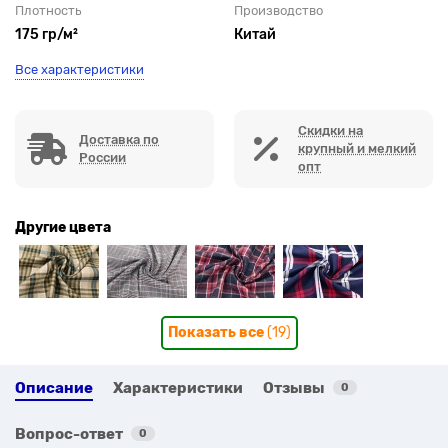
Плотность
Производство
175 гр/м²
Китай
Все характеристики
Скидки на
Доставка по
крупный и мелкий
России
опт
Другие цвета
Показать все
(19)
Описание
Характеристики
Отзывы
0
Вопрос-ответ
0