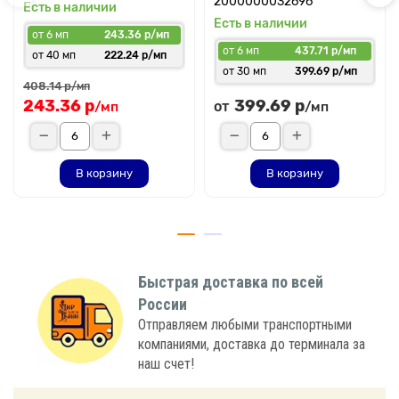
2000000032696
Есть в наличии
Есть в наличии
от 6 мп
243.36 р/мп
от 6 мп
437.71 р/мп
от 40 мп
222.24 р/мп
от 30 мп
399.69 р/мп
408.14 р
/мп
243.36 р
399.69 р
от
/мп
/мп
В корзину
В корзину
Быстрая доставка по всей
России
Отправляем любыми транспортными
компаниями, доставка до терминала за
наш счет!