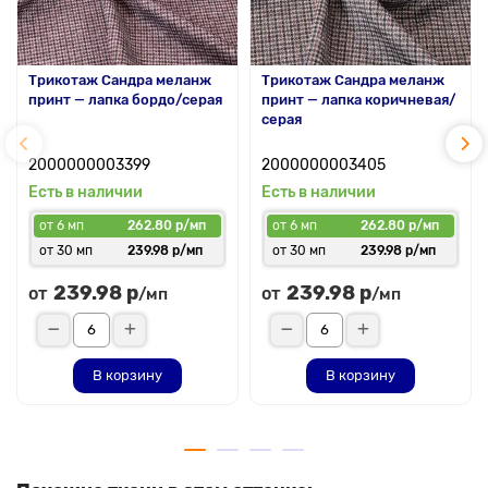
Трикотаж Сандра меланж
Трикотаж Сандра меланж
принт — лапка бордо/серая
принт — лапка коричневая/
серая
2000000003399
2000000003405
Есть в наличии
Есть в наличии
от 6 мп
262.80 р/мп
от 6 мп
262.80 р/мп
от 30 мп
239.98 р/мп
от 30 мп
239.98 р/мп
239.98 р
239.98 р
от
от
/мп
/мп
В корзину
В корзину