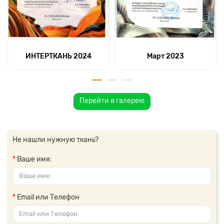
ИНТЕРТКАНЬ 2024
Март 2023
Перейти в галерею
Не нашли нужную ткань?
Ваше имя:
Email или Телефон