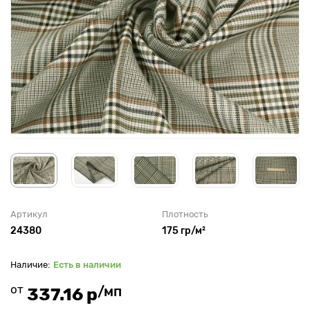
Артикул
Плотность
24380
175 гр/м²
Есть в наличии
от
/мп
337.16 р