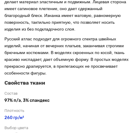
делает материал эластичным и подвижным. Лицевая сторона
имеет сатиновое плетение, оно дает сдержанный
благородный блеск. Изнанка имеет матовую, равномерную
поверхность, тактильно приятную, что позволяет носить
изделия из без подкладочного слоя.
Русский атлас подходит для огромного спектра швейных
изделий, начиная от вечерних платьев, заканчивая строгими
брючными костюмами. В моделях скроенных по косой, ткань
красиво ниспадает, дает объемную форму. В простых моделях
прекрасно драпируется, в прилегающих не просвечивает
особенности фигуры.
Свойства ткани
Состав
97% п/э, 3% спандекс
Плотность
260 гр/м²
Выбор цвета