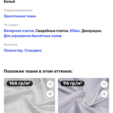
Белый
Гладкокрашенные
Однотонная ткань
Что шьют:
Вечерние платья
, Свадебные платья,
Юбки
, Декорации,
Для украшения банкетных залов
Волокна
Полиэстер
,
Спандекс
Похожие ткани в этом оттенке:
166 гр/м²
96 гр/м²