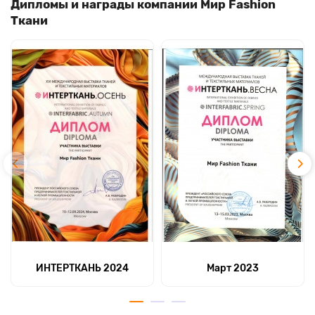
Дипломы и награды компании Мир Fashion
Ткани
ИНТЕРТКАНЬ 2024
Март 2023