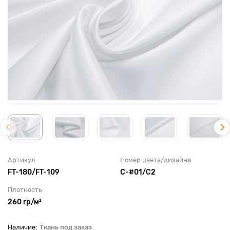
Артикул
Номер цвета/дизайна
FT-180/FT-109
C-#01/С2
Плотность
260 гр/м²
Ткань под заказ