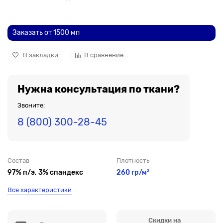
До рулона еще
Заказать от 1500 мп
В закладки
В сравнение
Нужна консультация по ткани?
Звоните:
8 (800) 300-28-45
Состав
Плотность
97% п/э, 3% спандекс
260 гр/м²
Все характеристики
Скидки на