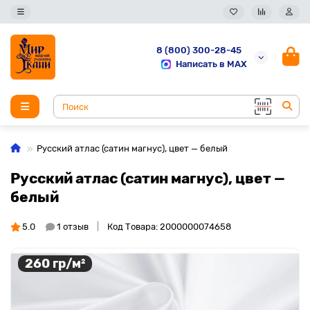
8 (800) 300-28-45
Написать в MAX
Русский атлас (сатин магнус), цвет — белый
Русский атлас (сатин магнус), цвет —
белый
5.0
1 отзыв
Код Товара: 2000000074658
260 гр/м²