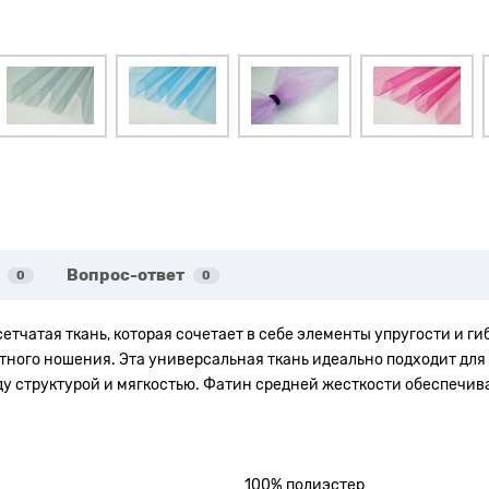
Вопрос-ответ
0
0
етчатая ткань, которая сочетает в себе элементы упругости и ги
ртного ношения. Эта универсальная ткань идеально подходит для
жду структурой и мягкостью. Фатин средней жесткости обеспечи
100% полиэстер