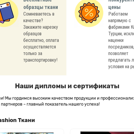
образцы ткани
цены
Сомневаетесь в
Работаем
качестве?
напрямую с
Закажите нарезку
фабриками К
образцов
Турции, иск
бесплатно, оплата
наценки
осуществляется
посредников,
только за
позволяет
транспортировку!
предлагать 
условия на р
Наши дипломы и сертификаты
сии! Мы гордимся высоким качеством продукции и профессионал
партнеров – главный показатель нашего успеха!
ashion Ткани