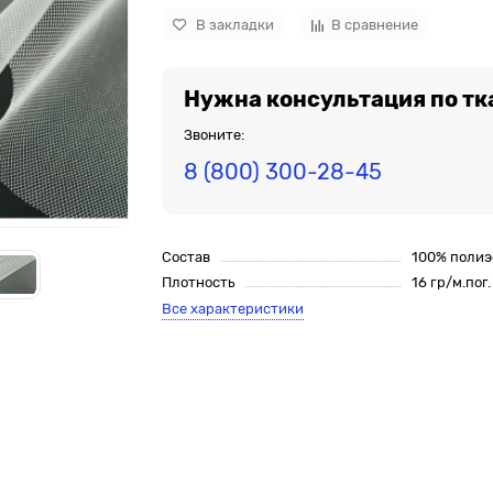
В закладки
В сравнение
Нужна консультация по тк
Звоните:
8 (800) 300-28-45
Состав
100% полиэ
Плотность
16 гр/м.пог.
Все характеристики