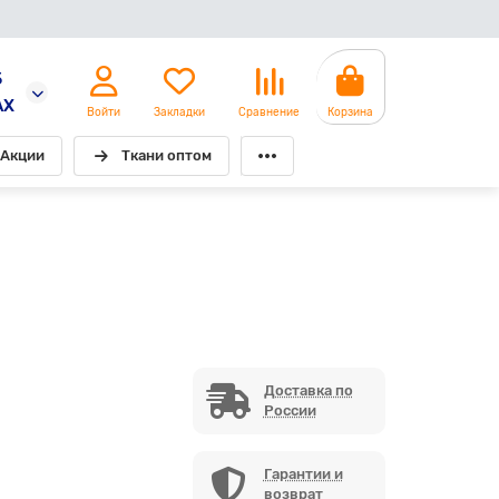
5
AX
Войти
Закладки
Сравнение
Корзина
Акции
Ткани оптом
Доставка по
России
Гарантии и
возврат