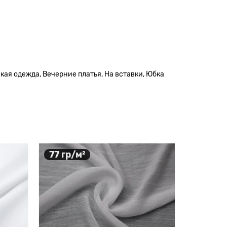
кая одежда, Вечерние платья, На вставки, Юбка
77 гр/м²
70 гр/
Новинка