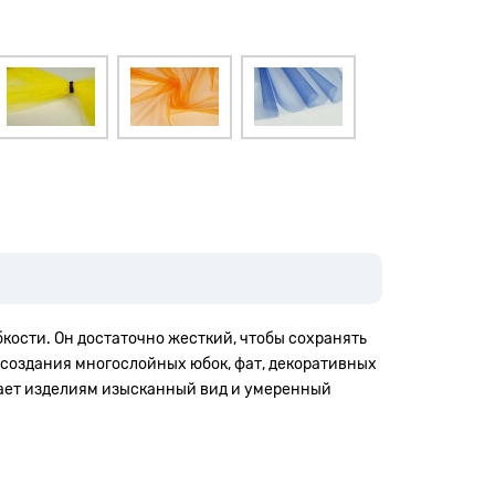
бкости. Он достаточно жесткий, чтобы сохранять
 создания многослойных юбок, фат, декоративных
вает изделиям изысканный вид и умеренный