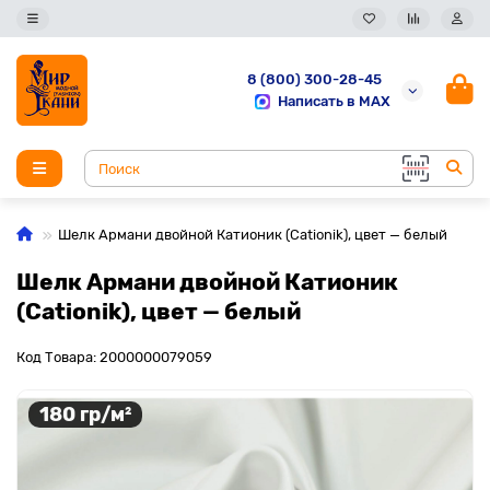
8 (800) 300-28-45
Написать в MAX
Шелк Армани двойной Катионик (Cationik), цвет — белый
Шелк Армани двойной Катионик
(Cationik), цвет — белый
Код Товара: 2000000079059
180 гр/м²