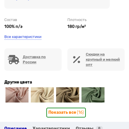
Состав
Плотность
100% п/э
180 гр/м²
Все характеристики
Скидки на
Доставка по
крупный и мелкий
России
опт
Другие цвета
Показать все
(16)
Описание
Характеристики
Отзывы
0