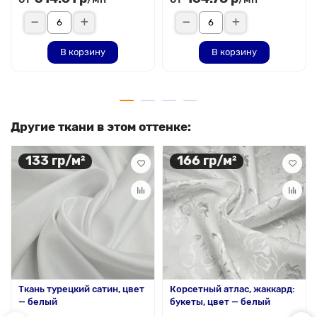
В корзину
В корзину
Другие ткани в этом оттенке:
133 гр/м²
166 гр/м²
Ткань турецкий сатин, цвет
Корсетный атлас, жаккард:
— белый
букеты, цвет — белый