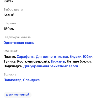
Китай
Выбор цвета
Белый
Ширина
150 см
Гладкокрашенные
Однотонная ткань
Что шьют:
Платья,
Сарафаны
,
Для летнего платья
,
Блузки
,
Юбки
,
Туника, Костюмы оверсайз,
Пижамы
, Летние брюки,
Подкладка,
Для украшения банкетных залов
Волокна
Полиэстер
,
Спандекс
Шелк костюмный