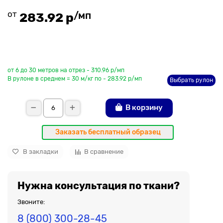
от
/мп
283.92 р
До рулона еще
от 6 до 30 метров на отрез - 310.96 р/мп
В рулоне в среднем = 30 м/кг по - 283.92 р/мп
Выбрать рулон
В корзину
Заказать бесплатный образец
В закладки
В сравнение
Нужна консультация по ткани?
Звоните:
8 (800) 300-28-45