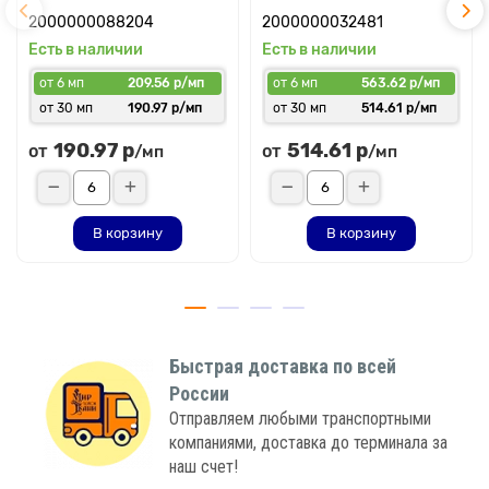
2000000088204
2000000032481
Есть в наличии
Есть в наличии
от 6 мп
209.56 р/мп
от 6 мп
563.62 р/мп
от 30 мп
190.97 р/мп
от 30 мп
514.61 р/мп
190.97 р
514.61 р
от
от
/мп
/мп
В корзину
В корзину
Быстрая доставка по всей
России
Отправляем любыми транспортными
компаниями, доставка до терминала за
наш счет!