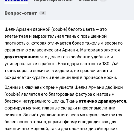
Вопрос-ответ
0
Шелк Армани двойной (double) белого цвета — это
элегантная и выразительная ткань с повышенной
плотностью, которая отличается более тяжелым весом по
сравнению с классическим Армани. Материал является
двухсторонним
, что делает его особенно удобным и
универсальным в работе. Благодаря плотности 180 г/м²
ткань хорошо ложится в изделии, не просвечивает и
сохраняет аккуратный внешний вид в процессе носки.
Одним из ключевых преимуществ Шелка Армани двойной
(double) является его благородная фактура с матовым
блеском натурального шелка. Ткань
отлично драпируется
,
формируя мягкие, плавные складки и красивые линии
силуэта. За счёт увеличенного веса материал смотрится
более основательно, держит форму и подходит как для
лаконичных моделей, так и для сложных дизайнерских