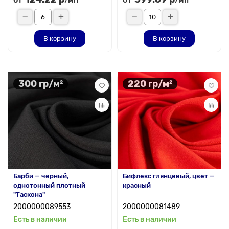
/мп
/мп
В корзину
В корзину
300 гр/м²
220 гр/м²
Барби — черный,
Бифлекс глянцевый, цвет —
однотонный плотный
красный
"Таскона"
2000000089553
2000000081489
Есть в наличии
Есть в наличии