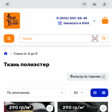
8 (800) 300-28-45
Написать в MAX
Ткани от А до Я
Ткань полиэстер
Фильтр по тканям
290 гр/м²
290 гр/м²