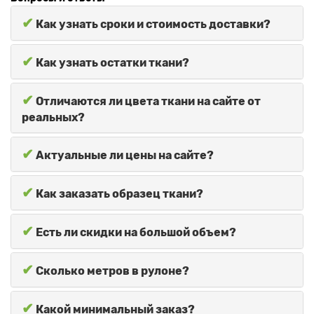
✔
Как узнать сроки и стоимость доставки?
✔
Как узнать остатки ткани?
✔
Отличаются ли цвета ткани на сайте от
реальных?
✔
Актуальные ли цены на сайте?
✔
Как заказать образец ткани?
✔
Есть ли скидки на большой объем?
✔
Сколько метров в рулоне?
✔
Какой минимальный заказ?